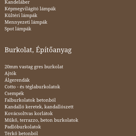
Kandeláber
Képmegvilágító lámpák
Kültéri lámpák
Mennyezeti lámpák
Spot lámpák
Burkolat, Építőanyag
20mm vastag gres burkolat
Ajtók
Álgerendák
Cotto - és téglaburkolatok
Csempék
Falburkolatok betonból
Kandalló keretek, kandallószett
Kovácsoltvas korlátok
Műkő, terrazzo, beton burkolatok
Padlóburkolatok
Térkő betonból