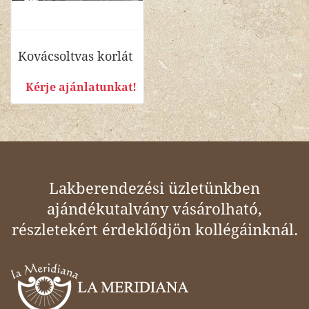
Kovácsoltvas korlát
Kérje ajánlatunkat!
Lakberendezési üzletünkben
ajándékutalvány vásárolható,
részletekért érdeklődjön kollégáinknál.