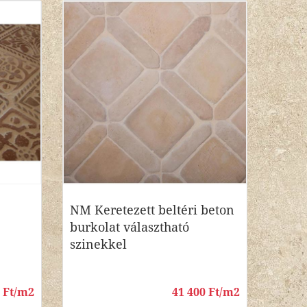
NM Keretezett beltéri beton
burkolat választható
szinekkel
0 Ft/m2
41 400 Ft/m2