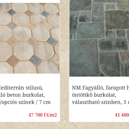
diterrán stilusú,
NM Fagyálló, faragott 
lló beton burkolat,
öntöttkő burkolat,
 /opciós színek / 7 cm
választható szinben, 5
47 700 Ft/m2
41 40