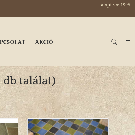
alapítva: 1995
PCSOLAT
AKCIÓ
db találat)