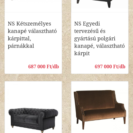
NS Kétszemélyes
NS Egyedi
kanapé választható
tervezésű és
kárpittal,
gyártású polgári
párnákkal
kanapé, választható
kárpit
687 000 Ft/db
697 000 Ft/db