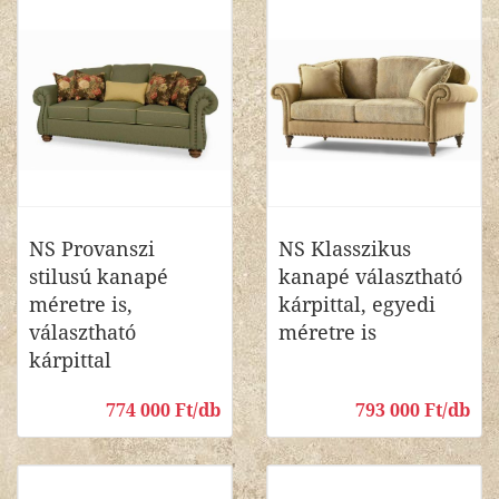
NS Provanszi
NS Klasszikus
stilusú kanapé
kanapé választható
méretre is,
kárpittal, egyedi
választható
méretre is
kárpittal
774 000 Ft/db
793 000 Ft/db