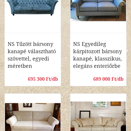
NS Tűzött bársony
NS Egyedileg
kanapé választható
kárpitozott bársony
szövettel, egyedi
kanapé, klasszikus,
méretben
elegáns enteriőrbe
695 300 Ft/db
689 000 Ft/db