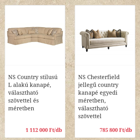
NS Country stilusú
NS Chesterfield
L alakú kanapé,
jellegű country
választható
kanapé egyedi
szövettel és
méretben,
méretben
választható
szövettel
1 112 000 Ft/db
785 800 Ft/db