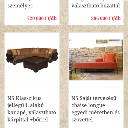
személyes
választható huzattal
720 000 Ft/db
586 000 Ft/db
NS Klasszikus
NS Saját tervezésű
jellegű L alakú
chaise longue
kanapé, választható
egyedi méretben és
kárpittal +bőrrel
szövettel