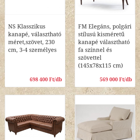
NS Klasszikus
FM Elegáns, polgári
kanapé, választható
stílusú kisméretű
méret,szövet, 230
kanapé választható
cm, 3-4 személyes
fa színnel és
szövettel
(145x78x115 cm)
698 400 Ft/db
569 000 Ft/db