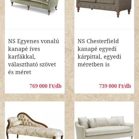
NS Egyenes vonalú
NS Chesterfield
kanapé íves
kanapé egyedi
karfákkal,
kárpittal, egyedi
választható szövet
méretben is
és méret
769 000 Ft/db
739 000 Ft/db