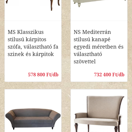
MS Klasszikus
NS Mediterrán
stilusú kárpitos
stilusú kanapé
szófa, választható fa
egyedi méretben és
szinek és kárpitok
választható
szövettel
578 800 Ft/db
732 400 Ft/db