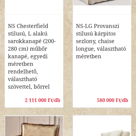
NS Chesterfield
NS-LG Provanszi
stilusú, L alakú
stilusú kárpitos
sarokkanapé (200-
sezlony, chaise
280 cm) műbőr
longue, választható
kanapé, egyedi
méretben
méretben
rendelhető,
választható
szövettel, bőrrel
2 111 000 Ft/db
580 000 Ft/db