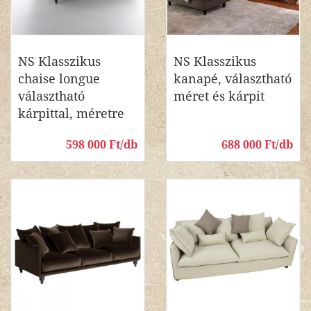
NS Klasszikus
NS Klasszikus
chaise longue
kanapé, választható
választható
méret és kárpit
kárpittal, méretre
598 000 Ft/db
688 000 Ft/db