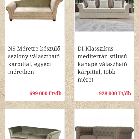
NS Méretre készülő
DI Klasszikus
sezlony választható
mediterrán stilusú
kárpittal, egyedi
kanapé válaszható
méretben
kárpittal, több
méret
699 000 Ft/db
928 000 Ft/db