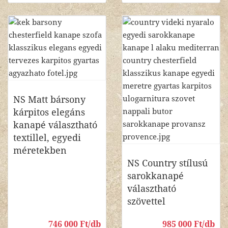
NS Matt bársony
kárpitos elegáns
kanapé választható
textillel, egyedi
méretekben
NS Country stílusú
sarokkanapé
választható
szövettel
746 000 Ft/db
985 000 Ft/db