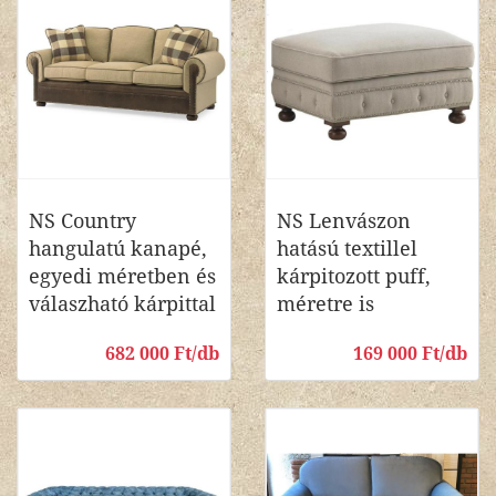
NS Country
NS Lenvászon
hangulatú kanapé,
hatású textillel
egyedi méretben és
kárpitozott puff,
válaszható kárpittal
méretre is
682 000 Ft/db
169 000 Ft/db