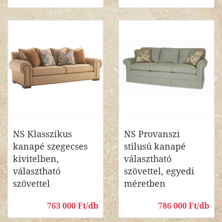
NS Klasszikus
NS Provanszi
kanapé szegecses
stilusú kanapé
kivitelben,
választható
választható
szövettel, egyedi
szövettel
méretben
763 000 Ft/db
786 000 Ft/db