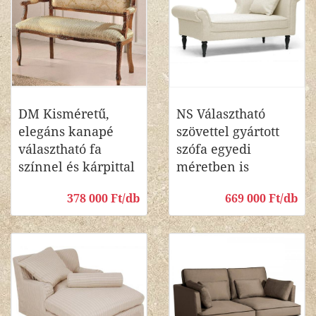
DM Kisméretű,
NS Választható
elegáns kanapé
szövettel gyártott
választható fa
szófa egyedi
színnel és kárpittal
méretben is
378 000 Ft/db
669 000 Ft/db