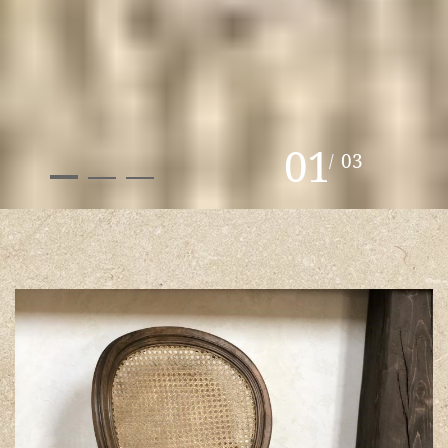
01
03
/