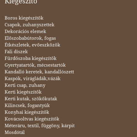
Kiegészítő
Boros kiegészítők
Csapok, zuhanyszettek
Dekorációs elemek
Előszobabútorok, fogas
Étkészletek, evőeszközök
Fali díszek
Fürdőszoba kiegészítők
Gyertyatartók, mécsestartók
Kandalló keretek, kandallószett
Kaspók, virágládák,vázák
Kerti csap, zuhany
Kerti kiegészítők
Kerti kutak, szökőkutak
Kilincsek, fogantyúk
Konyhai kiegészítők
Kovácsoltvas kiegészítők
Méteráru, textil, függöny, kárpit
Mosdótál