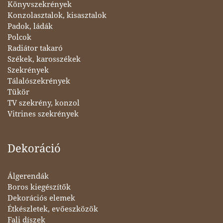
Könyvszekrények
Konzolasztalok, kisasztalok
Padok, ládák
Polcok
Radiátor takaró
Székek, karosszékek
Szekrények
Tálalószekrények
Tükör
TV szekrény, konzol
Vitrines szekrények
Dekoráció
Álgerendák
Boros kiegészítők
Dekorációs elemek
Étkészletek, evőeszközök
Fali díszek