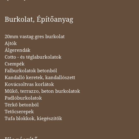
Burkolat, Építőanyag
20mm vastag gres burkolat
Ajtók
Álgerendák
Cotto - és téglaburkolatok
Csempék
Falburkolatok betonból
Kandalló keretek, kandallószett
Kovácsoltvas korlátok
Műkő, terrazzo, beton burkolatok
Padlóburkolatok
Térkő betonból
Tetőcserepek
Tufa blokkok, kiegészítők