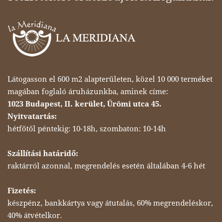
Látogasson el 600 m2 alapterületen, közel 10 000 terméket
magában foglaló áruházunkba, aminek címe:
1023 Budapest, II. kerület, Ürömi utca 45.
Nyitvatartás:
hétfőtől péntekig: 10-18h, szombaton: 10-14h
Szállítási határidő:
raktárról azonnal, megrendelés esetén általában 4-6 hét
Fizetés:
készpénz, bankkártya vagy átutalás, 60% megrendeléskor,
40% átvételkor.