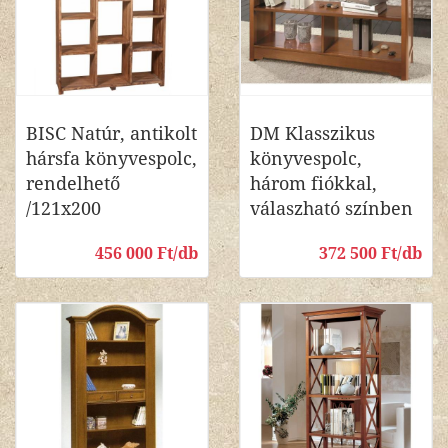
BISC Natúr, antikolt
DM Klasszikus
hársfa könyvespolc,
könyvespolc,
rendelhető
három fiókkal,
/121x200
válaszható színben
456 000 Ft/db
372 500 Ft/db