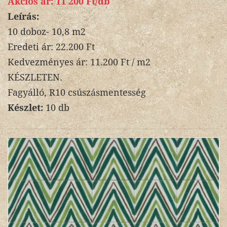
Akciós ár:
11 200 Ft/db
Leírás:
10 doboz- 10,8 m2
Eredeti ár: 22.200 Ft
Kedvezményes ár: 11.200 Ft / m2
KÉSZLETEN.
Fagyálló, R10 csúszásmentesség
Készlet:
10 db