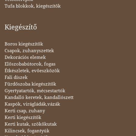
Tufa blokkok, kiegészítők
Kiegészítő
Boros kiegészítők
Csapok, zuhanyszettek
Dekorációs elemek
Előszobabútorok, fogas
Étkészletek, evőeszközök
Fali díszek
Fürdőszoba kiegészítők
Gyertyatartók, mécsestartók
Kandalló keretek, kandallószett
Kaspók, virágládák,vázák
Kerti csap, zuhany
Kerti kiegészítők
Kerti kutak, szökőkutak
Kilincsek, fogantyúk