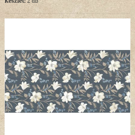
Készlet:
2 db