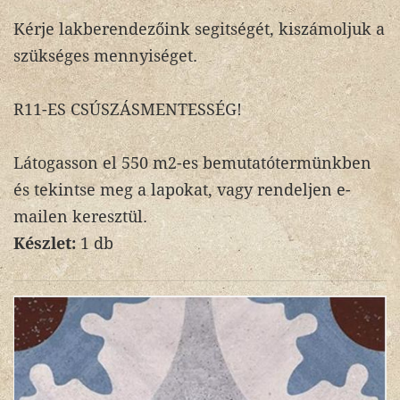
Kérje lakberendezőink segitségét, kiszámoljuk a
szükséges mennyiséget.
R11-ES CSÚSZÁSMENTESSÉG!
Látogasson el 550 m2-es bemutatótermünkben
és tekintse meg a lapokat, vagy rendeljen e-
mailen keresztül.
Készlet:
1 db