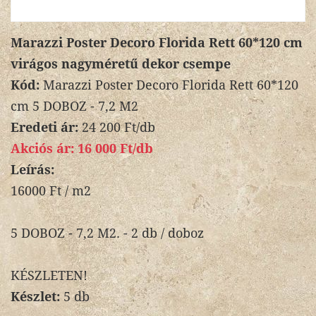
Marazzi Poster Decoro Florida Rett 60*120 cm
virágos nagyméretű dekor csempe
Kód:
Marazzi Poster Decoro Florida Rett 60*120
cm 5 DOBOZ - 7,2 M2
Eredeti ár:
24 200 Ft/db
Akciós ár:
16 000 Ft/db
Leírás:
16000 Ft / m2
5 DOBOZ - 7,2 M2. - 2 db / doboz
KÉSZLETEN!
Készlet:
5 db