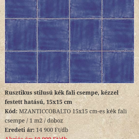
Rusztikus stilusú kék fali csempe, kézzel
festett hatású, 15x15 cm
Kód:
MZANTICCOBALTO 15x15 cm-es kék fali
csempe / 1 m2 / doboz
Eredeti ár:
14 900 Ft/db