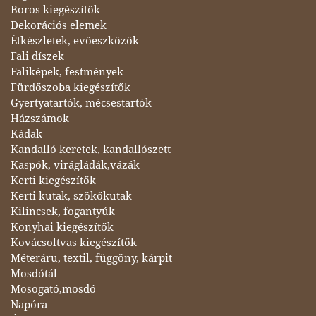
Boros kiegészítők
Dekorációs elemek
Étkészletek, evőeszközök
Fali díszek
Faliképek, festmények
Fürdőszoba kiegészítők
Gyertyatartók, mécsestartók
Házszámok
Kádak
Kandalló keretek, kandallószett
Kaspók, virágládák,vázák
Kerti kiegészítők
Kerti kutak, szökőkutak
Kilincsek, fogantyúk
Konyhai kiegészítők
Kovácsoltvas kiegészítők
Méteráru, textil, függöny, kárpit
Mosdótál
Mosogató,mosdó
Napóra