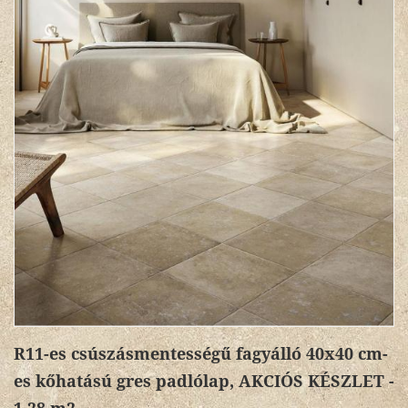
R11-es csúszásmentességű fagyálló 40x40 cm-
es kőhatású gres padlólap, AKCIÓS KÉSZLET -