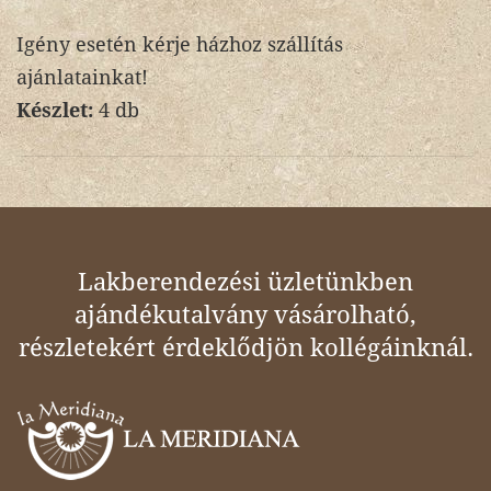
Igény esetén kérje házhoz szállítás
ajánlatainkat!
Készlet:
4 db
Lakberendezési üzletünkben
ajándékutalvány vásárolható,
részletekért érdeklődjön kollégáinknál.