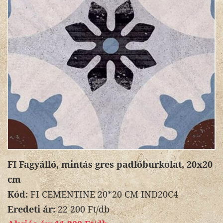
FI Fagyálló, mintás gres padlóburkolat, 20x20
cm
Kód:
FI CEMENTINE 20*20 CM IND20C4
Eredeti ár:
22 200 Ft/db