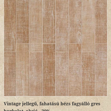
Vintage jellegű, fahatású bézs fagyálló gres