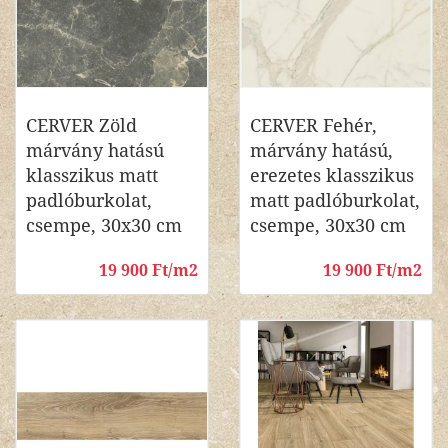
CERVER Zöld
CERVER Fehér,
márvány hatású
márvány hatású,
klasszikus matt
erezetes klasszikus
padlóburkolat,
matt padlóburkolat,
csempe, 30x30 cm
csempe, 30x30 cm
19 900 Ft/m2
19 900 Ft/m2