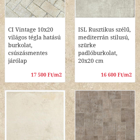
CI Vintage 10x20
ISL Rusztikus szélű,
világos tégla hatású
mediterrán stilusú,
burkolat,
szürke
csúszásmentes
padlóburkolat,
járólap
20x20 cm
17 500 Ft/m2
16 600 Ft/m2