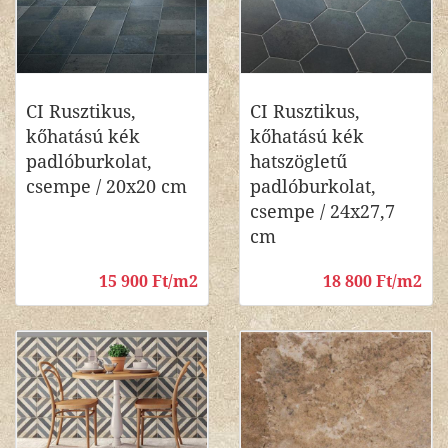
CI Rusztikus,
CI Rusztikus,
kőhatású kék
kőhatású kék
padlóburkolat,
hatszögletű
csempe / 20x20 cm
padlóburkolat,
csempe / 24x27,7
cm
15 900 Ft/m2
18 800 Ft/m2