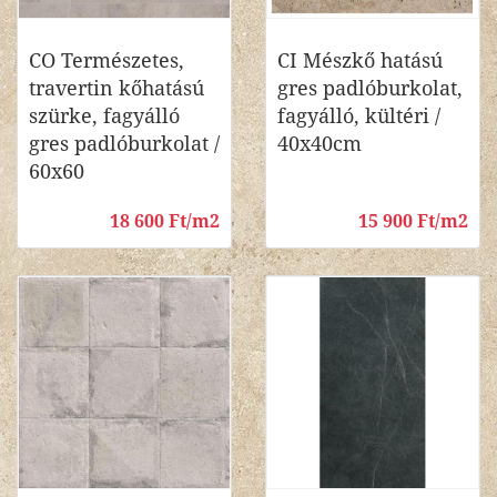
CO Természetes,
CI Mészkő hatású
travertin kőhatású
gres padlóburkolat,
szürke, fagyálló
fagyálló, kültéri /
gres padlóburkolat /
40x40cm
60x60
18 600 Ft/m2
15 900 Ft/m2