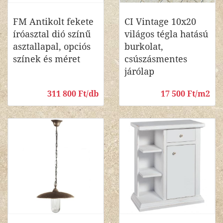
FM Antikolt fekete
CI Vintage 10x20
íróasztal dió színű
világos tégla hatású
asztallapal, opciós
burkolat,
színek és méret
csúszásmentes
járólap
311 800 Ft/db
17 500 Ft/m2