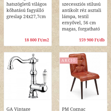
hatszögletű világos
szecessziós stilusú
kőhatású fagyálló
antikolt réz asztali
greslap 24x27,7cm
lámpa, textil
ernyővel, 56 cm
magas, forgatható
18 800 Ft/m2
159 900 Ft/db
AKCIÓ
GA Vintage
PM Cognac