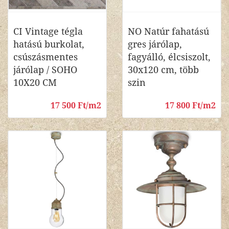
CI Vintage tégla
NO Natúr fahatású
hatású burkolat,
gres járólap,
csúszásmentes
fagyálló, élcsiszolt,
járólap / SOHO
30x120 cm, több
10X20 CM
szin
17 500 Ft/m2
17 800 Ft/m2