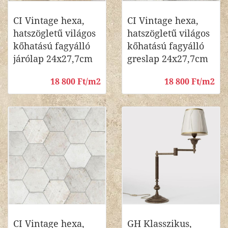
CI Vintage hexa,
CI Vintage hexa,
hatszögletű világos
hatszögletű világos
kőhatású fagyálló
kőhatású fagyálló
járólap 24x27,7cm
greslap 24x27,7cm
18 800 Ft/m2
18 800 Ft/m2
CI Vintage hexa,
GH Klasszikus,