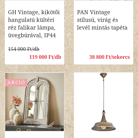
GH Vintage, kikötői
PAN Vintage
hangulatú kültéri
stílusú, virág és
réz falikar lámpa,
levél mintás tapéta
üvegbúrával, IP44
154 000 Ft/db
119 000 Ft/db
38 800 Ft/tekercs
AKCIÓ