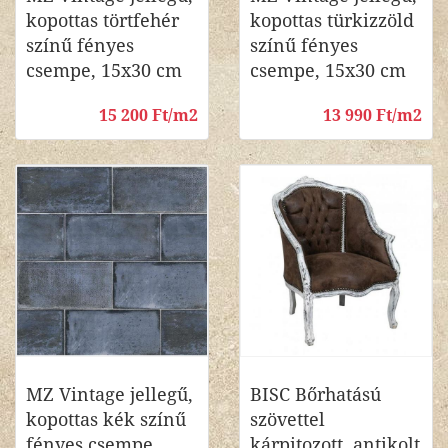
kopottas törtfehér
kopottas türkizzöld
színű fényes
színű fényes
csempe, 15x30 cm
csempe, 15x30 cm
15 200 Ft/m2
13 990 Ft/m2
MZ Vintage jellegű,
BISC Bőrhatású
kopottas kék színű
szövettel
fényes csempe,
kárpitozott, antikolt