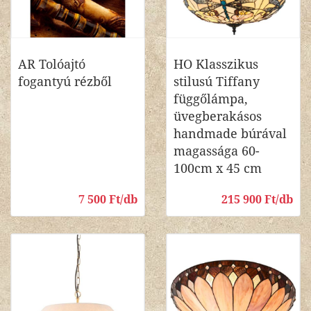
AR Tolóajtó
HO Klasszikus
fogantyú rézből
stilusú Tiffany
függőlámpa,
üvegberakásos
handmade búrával
magassága 60-
100cm x 45 cm
7 500 Ft/db
215 900 Ft/db