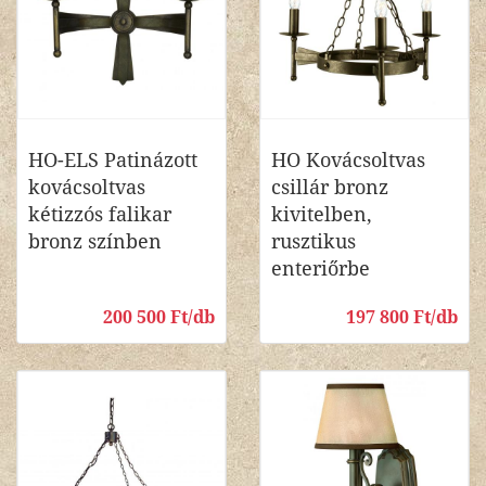
HO-ELS Patinázott
HO Kovácsoltvas
kovácsoltvas
csillár bronz
kétizzós falikar
kivitelben,
bronz színben
rusztikus
enteriőrbe
200 500 Ft/db
197 800 Ft/db