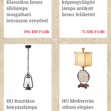
Klasszikus bronz
képmegvilágító
állólámpa
lámpa antikolt
mozgatható
bronz felülettel
lenvászon ernyővel
396 400 Ft/db
75 600 Ft/db
HO Rusztikus
HO Mediterrán
bányászlámpa
stílusú elegáns