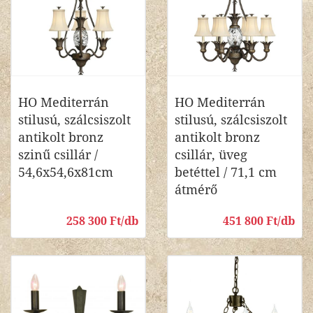
HO Mediterrán
HO Mediterrán
stilusú, szálcsiszolt
stilusú, szálcsiszolt
antikolt bronz
antikolt bronz
szinű csillár /
csillár, üveg
54,6x54,6x81cm
betéttel / 71,1 cm
átmérő
258 300 Ft/db
451 800 Ft/db