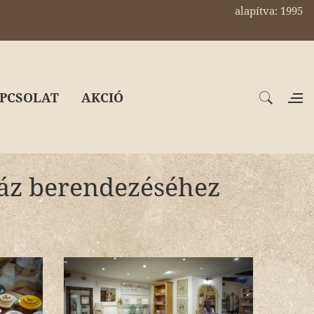
alapítva: 1995
PCSOLAT
AKCIÓ
ház berendezéséhez