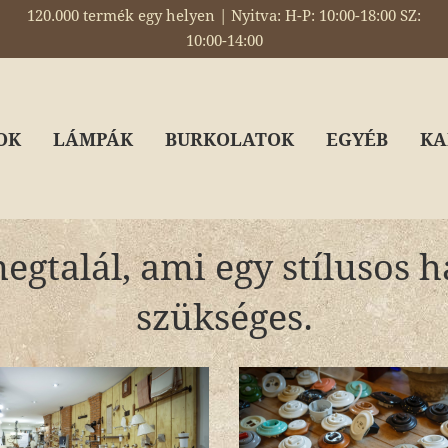
120.000 termék egy helyen | Nyitva: H-P: 10:00-18:00 SZ:
10:00-14:00
OK
LÁMPÁK
BURKOLATOK
EGYÉB
KA
gtalál, ami egy stílusos 
szükséges.