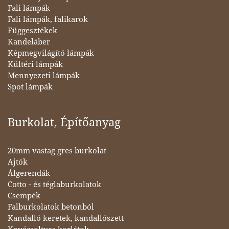
Fali lámpák
Fali lámpák, falikarok
Függesztékek
Kandeláber
Képmegvilágító lámpák
Kültéri lámpák
Mennyezeti lámpák
Spot lámpák
Burkolat, Építőanyag
20mm vastag gres burkolat
Ajtók
Álgerendák
Cotto - és téglaburkolatok
Csempék
Falburkolatok betonból
Kandalló keretek, kandallószett