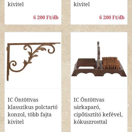
kivitel
kivitel
6 200 Ft/db
6 200 Ft/db
IC Öntöttvas
IC Öntöttvas
klasszikus polctartó
sárkaparó,
konzol, több fajta
cipőtisztító kefével,
kivitel
kókuszrosttal