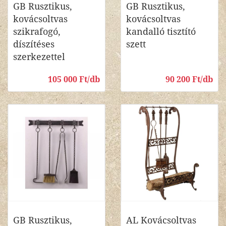
GB Rusztikus,
GB Rusztikus,
kovácsoltvas
kovácsoltvas
szikrafogó,
kandalló tisztító
díszítéses
szett
szerkezettel
105 000 Ft/db
90 200 Ft/db
GB Rusztikus,
AL Kovácsoltvas