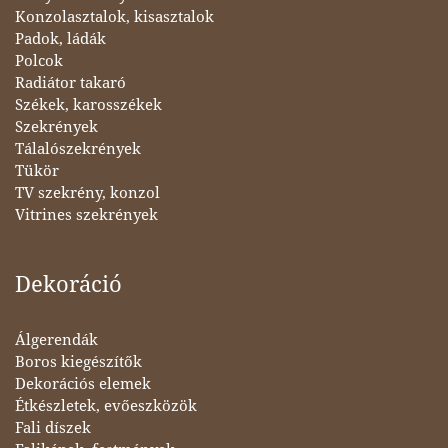
Konzolasztalok, kisasztalok
Padok, ládák
Polcok
Radiátor takaró
Székek, karosszékek
Szekrények
Tálalószekrények
Tükör
TV szekrény, konzol
Vitrines szekrények
Dekoráció
Álgerendák
Boros kiegészítők
Dekorációs elemek
Étkészletek, evőeszközök
Fali díszek