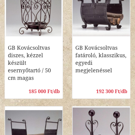
GB Kovácsoltvas
GB Kovácsoltvas
diszes, kézzel
fatároló, klasszikus,
készült
egyedi
esernyőtartó / 50
megjelenéssel
cm magas
185 000 Ft/db
192 300 Ft/db