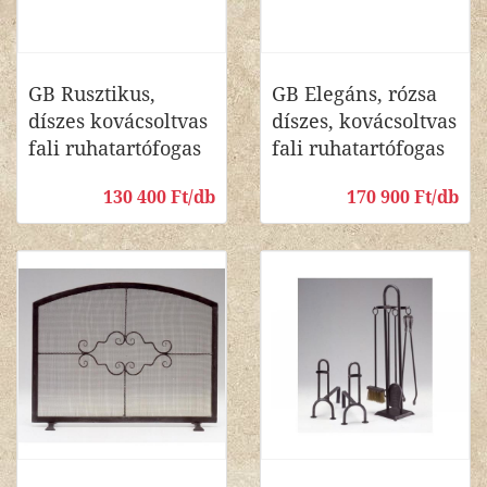
GB Rusztikus,
GB Elegáns, rózsa
díszes kovácsoltvas
díszes, kovácsoltvas
fali ruhatartófogas
fali ruhatartófogas
130 400 Ft/db
170 900 Ft/db