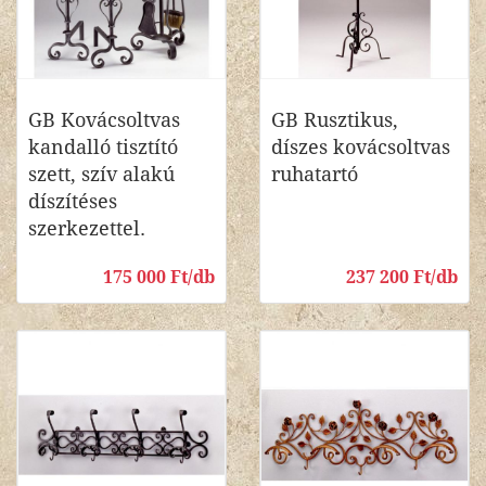
GB Kovácsoltvas
GB Rusztikus,
kandalló tisztító
díszes kovácsoltvas
szett, szív alakú
ruhatartó
díszítéses
szerkezettel.
175 000 Ft/db
237 200 Ft/db