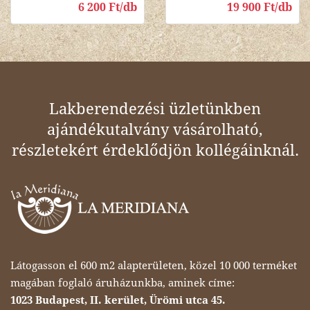
6 200 Ft/db
19 900 Ft/db
Lakberendezési üzletünkben
ajándékutalvány vásárolható,
részletekért érdeklődjön kollégáinknál.
Látogasson el 600 m2 alapterületen, közel 10 000 terméket
magában foglaló áruházunkba, aminek címe:
1023 Budapest, II. kerület, Ürömi utca 45.