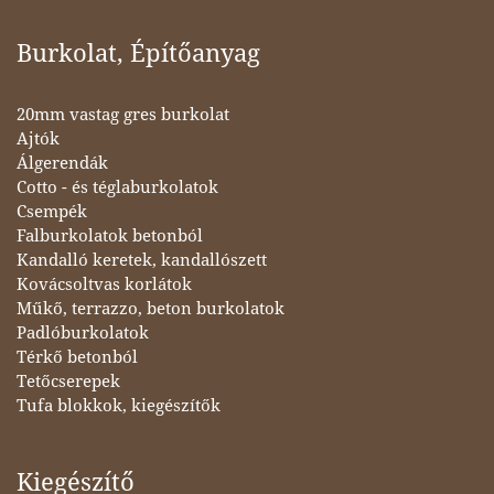
Burkolat, Építőanyag
20mm vastag gres burkolat
Ajtók
Álgerendák
Cotto - és téglaburkolatok
Csempék
Falburkolatok betonból
Kandalló keretek, kandallószett
Kovácsoltvas korlátok
Műkő, terrazzo, beton burkolatok
Padlóburkolatok
Térkő betonból
Tetőcserepek
Tufa blokkok, kiegészítők
Kiegészítő