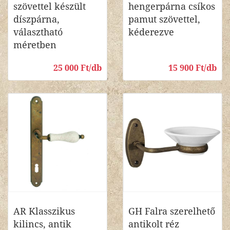
szövettel készült
hengerpárna csíkos
díszpárna,
pamut szövettel,
választható
kéderezve
méretben
25 000 Ft/db
15 900 Ft/db
AR Klasszikus
GH Falra szerelhető
kilincs, antik
antikolt réz