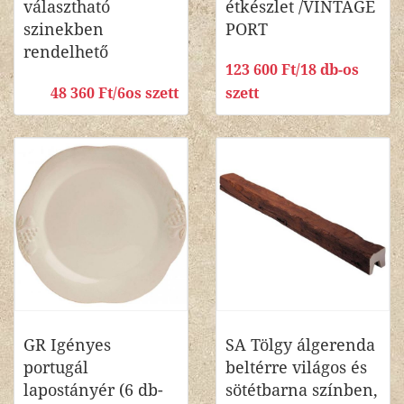
választható
étkészlet /VINTAGE
szinekben
PORT
rendelhető
123 600 Ft/18 db-os
48 360 Ft/6os szett
szett
GR Igényes
SA Tölgy álgerenda
portugál
beltérre világos és
lapostányér (6 db-
sötétbarna színben,