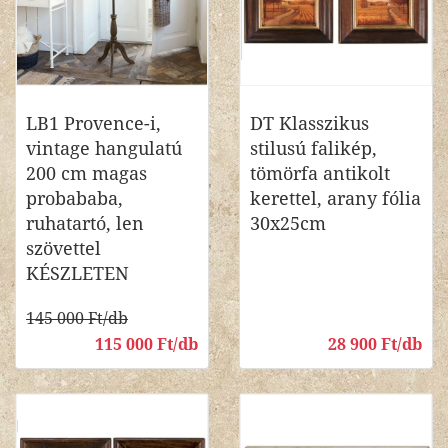
LB1 Provence-i,
DT Klasszikus
vintage hangulatú
stilusú falikép,
200 cm magas
tömörfa antikolt
probababa,
kerettel, arany fólia
ruhatartó, len
30x25cm
szövettel
KÉSZLETEN
145 000 Ft/db
115 000 Ft/db
28 900 Ft/db