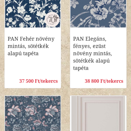
PAN Fehér növény
PAN Elegáns,
mintás, sötétkék
fényes, ezüst
alapú tapéta
növény mintás,
sötétkék alapú
tapéta
37 500 Ft/tekercs
38 800 Ft/tekercs