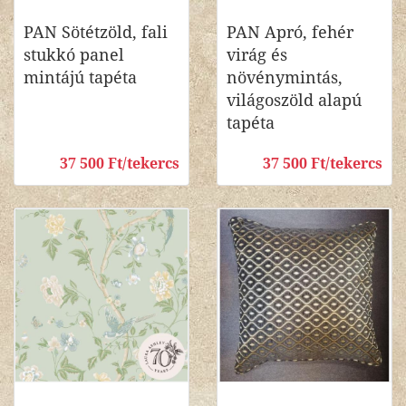
PAN Sötétzöld, fali
PAN Apró, fehér
stukkó panel
virág és
mintájú tapéta
növénymintás,
világoszöld alapú
tapéta
37 500 Ft/tekercs
37 500 Ft/tekercs