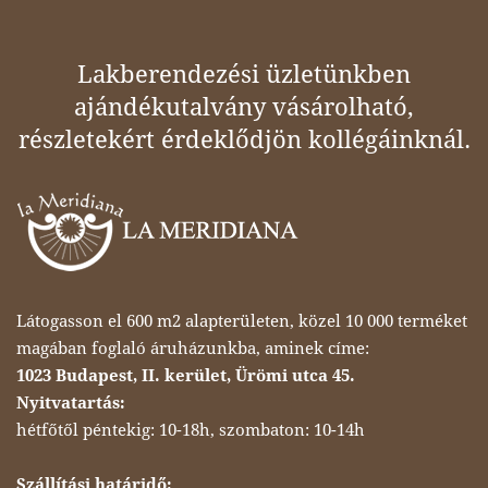
Lakberendezési üzletünkben
ajándékutalvány vásárolható,
részletekért érdeklődjön kollégáinknál.
Látogasson el 600 m2 alapterületen, közel 10 000 terméket
magában foglaló áruházunkba, aminek címe:
1023 Budapest, II. kerület, Ürömi utca 45.
Nyitvatartás:
hétfőtől péntekig: 10-18h, szombaton: 10-14h
Szállítási határidő: