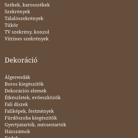
Székek, karosszékek
Szekrények
Tálalószekrények
Tükör
TV szekrény, konzol
Vitrines szekrények
Dekoráció
Álgerendák
Boros kiegészítők
Dekorációs elemek
Étkészletek, evőeszközök
Fali díszek
Faliképek, festmények
Fürdőszoba kiegészítők
Gyertyatartók, mécsestartók
Házszámok