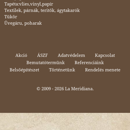
Tapéta:vlies,vinyl,papír
Textilek, párnák, teritők, ágytakarók
Tükör
Üvegáru, poharak
Akció
ÁSZF
Adatvédelem
Kapcsolat
Bemutatótermünk
Referenciáink
Belsőépítészet
Történetünk
Rendelés menete
© 2009 -
2026 La Meridiana.