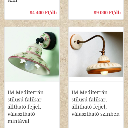
84 400 Ft/db
89 000 Ft/db
IM Mediterrán
IM Mediterrán
stilusú falikar
stilusú falikar,
álltható fejjel,
állítható fejjel,
választható
választható szinben
mintával