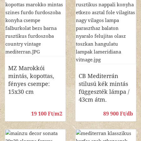
MZ Marokkói
mintás, kopottas,
CB Mediterrán
fényes csempe:
stilusú kék mintás
15x30 cm
függeszték lámpa /
43cm átm.
19 100 Ft/m2
89 900 Ft/db