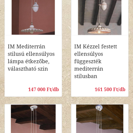
IM Mediterrán
IM Kézzel festett
stilusú ellensúlyos
ellensúlyos
lámpa étkezőbe,
függeszték
választható szin
mediterrán
stilusban
147 000 Ft/db
161 500 Ft/db