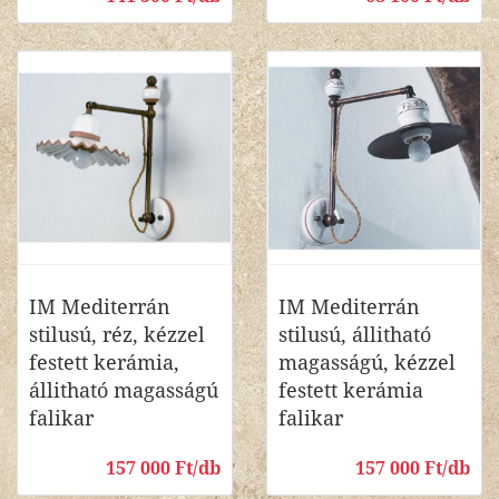
IM Mediterrán
IM Mediterrán
stilusú, réz, kézzel
stilusú, állitható
festett kerámia,
magasságú, kézzel
állitható magasságú
festett kerámia
falikar
falikar
157 000 Ft/db
157 000 Ft/db