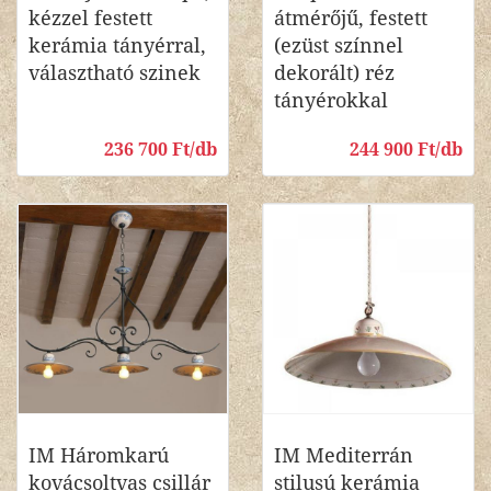
kézzel festett
átmérőjű, festett
kerámia tányérral,
(ezüst színnel
választható szinek
dekorált) réz
tányérokkal
236 700 Ft/db
244 900 Ft/db
IM Háromkarú
IM Mediterrán
kovácsoltvas csillár
stilusú kerámia