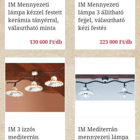
IM Mennyezeti
IM Mennyezeti
lámpa kézzel festett
lámpa 3 állitható
kerámia tányérral,
fejjel, választható
választható minta
kézi festés
130 600 Ft/db
223 000 Ft/db
IM 3 izzós
IM Mediterrán
mediterrán
mennyezeti lámpa