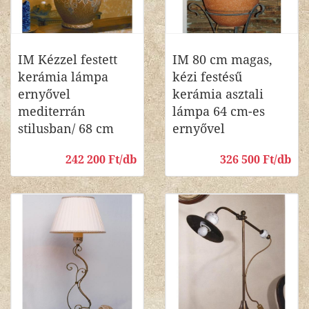
IM Kézzel festett
IM 80 cm magas,
kerámia lámpa
kézi festésű
ernyővel
kerámia asztali
mediterrán
lámpa 64 cm-es
stilusban/ 68 cm
ernyővel
242 200 Ft/db
326 500 Ft/db