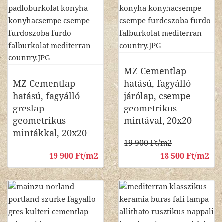
MZ Cementlap
MZ Cementlap
hatású, fagyálló
hatású, fagyálló
járólap, csempe
greslap
geometrikus
geometrikus
mintával, 20x20
mintákkal, 20x20
19 900 Ft/m2
19 900 Ft/m2
18 500 Ft/m2