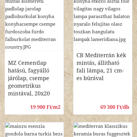
CB Mediterrán kék
MZ Cementlap
mintás, állitható
hatású, fagyálló
fali lámpa, 21 cm-
járólap, csempe
es búrával
geometrikus
mintával, 20x20
19 900 Ft/m2
69 300 Ft/db