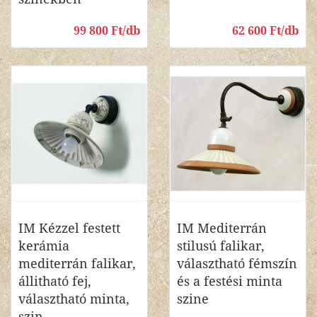
99 800 Ft/db
62 600 Ft/db
IM Kézzel festett
IM Mediterrán
kerámia
stilusú falikar,
mediterrán falikar,
választható fémszín
állitható fej,
és a festési minta
választható minta,
szine
szin