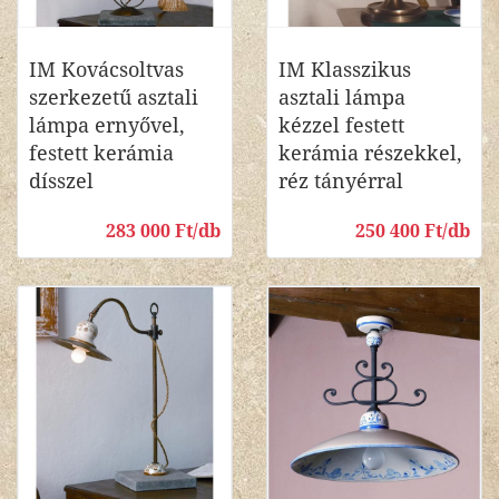
IM Kovácsoltvas
IM Klasszikus
szerkezetű asztali
asztali lámpa
lámpa ernyővel,
kézzel festett
festett kerámia
kerámia részekkel,
dísszel
réz tányérral
283 000 Ft/db
250 400 Ft/db