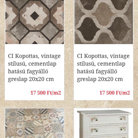
CI Kopottas, vintage
CI Kopottas, vintage
stílusú, cementlap
stílusú, cementlap
hatású fagyálló
hatású fagyálló
greslap 20x20 cm
greslap 20x20 cm
17 500 Ft/m2
17 500 Ft/m2