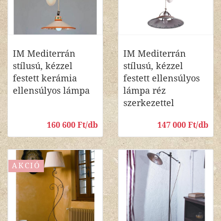
IM Mediterrán
IM Mediterrán
stílusú, kézzel
stílusú, kézzel
festett kerámia
festett ellensúlyos
ellensúlyos lámpa
lámpa réz
szerkezettel
160 600 Ft/db
147 000 Ft/db
AKCIÓ