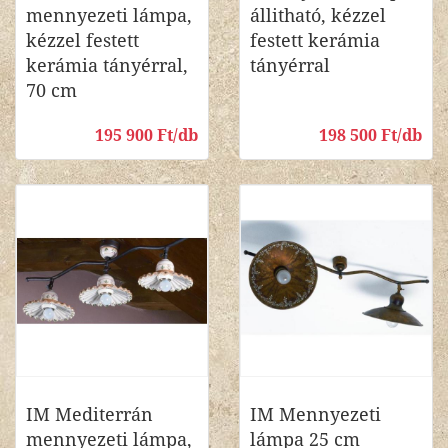
mennyezeti lámpa,
állitható, kézzel
kézzel festett
festett kerámia
kerámia tányérral,
tányérral
70 cm
195 900 Ft/db
198 500 Ft/db
IM Mediterrán
IM Mennyezeti
mennyezeti lámpa,
lámpa 25 cm