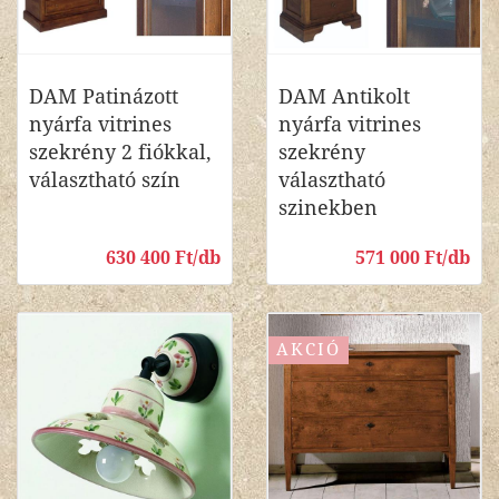
DAM Patinázott
DAM Antikolt
nyárfa vitrines
nyárfa vitrines
szekrény 2 fiókkal,
szekrény
választható szín
választható
szinekben
630 400 Ft/db
571 000 Ft/db
AKCIÓ