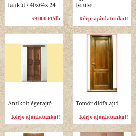
falikút / 40x64x 24
felület
59 000 Ft/db
Kérje ajánlatunkat!
Antikolt égerajtó
Tömör diófa ajtó
Kérje ajánlatunkat!
Kérje ajánlatunkat!