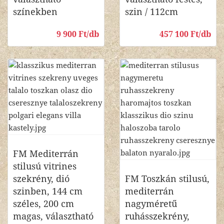
színekben
szin / 112cm
9 900 Ft/db
457 100 Ft/db
FM Mediterrán
stilusú vitrines
szekrény, dió
FM Toszkán stilusú,
szinben, 144 cm
mediterrán
széles, 200 cm
nagyméretű
magas, választható
ruhásszekrény,