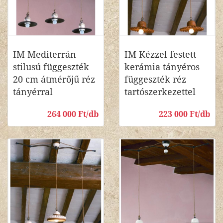
IM Mediterrán
IM Kézzel festett
stilusú függeszték
kerámia tányéros
20 cm átmérőjű réz
függeszték réz
tányérral
tartószerkezettel
264 000 Ft/db
223 000 Ft/db