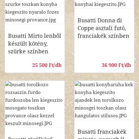
Busatti Donna di
Coppe asztali futó,
Busatti Mirto lenből
franciakék színben
készült kötény,
szürke színben
25 500 Ft/db
36 900 Ft/db
Busatti franciakék