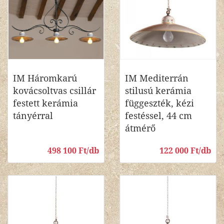
IM Háromkarú
IM Mediterrán
kovácsoltvas csillár
stilusú kerámia
festett kerámia
függeszték, kézi
tányérral
festéssel, 44 cm
átmérő
498 100 Ft/db
122 000 Ft/db