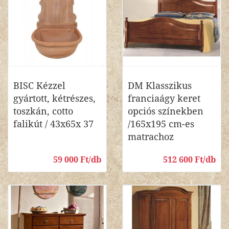
BISC Kézzel
DM Klasszikus
gyártott, kétrészes,
franciaágy keret
toszkán, cotto
opciós színekben
falikút / 43x65x 37
/165x195 cm-es
matrachoz
59 000 Ft/db
512 600 Ft/db