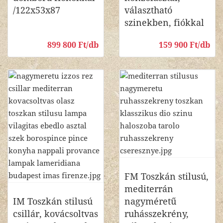
/122x53x87
választható
szinekben, fiókkal
899 800 Ft/db
159 900 Ft/db
FM Toszkán stilusú,
mediterrán
IM Toszkán stilusú
nagyméretű
csillár, kovácsoltvas
ruhásszekrény,