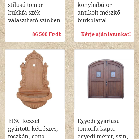
stílusú tömör
konyhabútor
bükkfa szék
antikolt mészkő
választható színben
burkolattal
86 500 Ft/db
Kérje ajánlatunkat!
BISC Kézzel
Egyedi gyártású
gyártott, kétrészes,
tömörfa kapu,
toszkán, cotto
egyedi méret, szin,