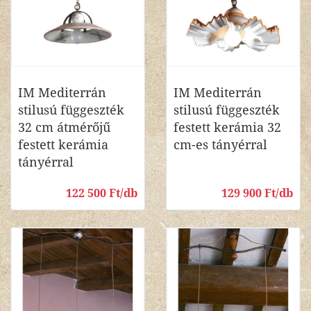
IM Mediterrán
IM Mediterrán
stilusú függeszték
stilusú függeszték
32 cm átmérőjű
festett kerámia 32
festett kerámia
cm-es tányérral
tányérral
122 500 Ft/db
129 900 Ft/db