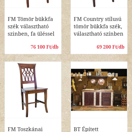
FM Tömör bükkfa
FM Country stílusú
szék választható
tömör bükkfa szék,
szinben, fa üléssel
választható színben
76 100 Ft/db
69 200 Ft/db
FM Toszkánai
BT Épített