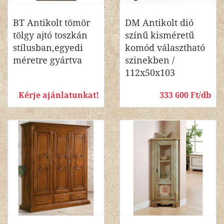
BT Antikolt tömör
DM Antikolt dió
tölgy ajtó toszkán
színű kisméretű
stílusban,egyedi
komód választható
méretre gyártva
szinekben /
112x50x103
Kérje ajánlatunkat!
333 600 Ft/db