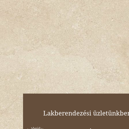
Lakberendezési üzletünkben 