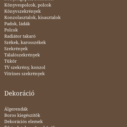
Könyvespolcok, polcok
Könyvszekrények
Konzolasztalok, kisasztalok
Padok, ládák
Polcok
Radiátor takaró
Székek, karosszékek
Szekrények
Tálalószekrények
Tükör
TV szekrény, konzol
Vitrines szekrények
Dekoráció
Álgerendák
Boros kiegészítők
Dekorációs elemek