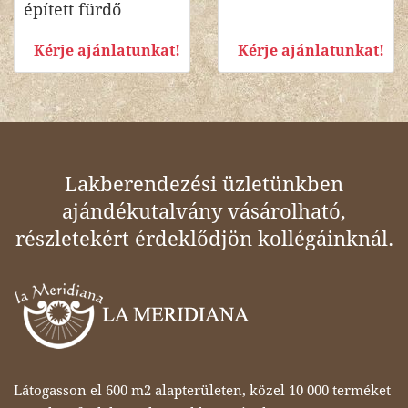
épített fürdő
Kérje ajánlatunkat!
Kérje ajánlatunkat!
Lakberendezési üzletünkben
ajándékutalvány vásárolható,
részletekért érdeklődjön kollégáinknál.
Látogasson el 600 m2 alapterületen, közel 10 000 terméket