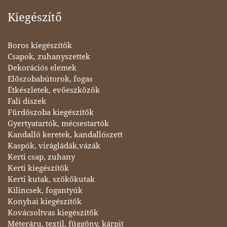
Kiegészítő
Boros kiegészítők
Csapok, zuhanyszettek
Dekorációs elemek
Előszobabútorok, fogas
Étkészletek, evőeszközök
Fali díszek
Fürdőszoba kiegészítők
Gyertyatartók, mécsestartók
Kandalló keretek, kandallószett
Kaspók, virágládák,vázák
Kerti csap, zuhany
Kerti kiegészítők
Kerti kutak, szökőkutak
Kilincsek, fogantyúk
Konyhai kiegészítők
Kovácsoltvas kiegészítők
Méteráru, textil, függöny, kárpit