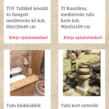
TUF Tufából készült
TI Rusztikus,
és faragott
mediterrán tufa
mediterrán kő kút,
kerti kút,
60x120x40 cm
90x45x109 cm
Kérje ajánlatunkat!
Kérje ajánlatunkat!
Tufa blokkokból
Tufa kert enteriőr