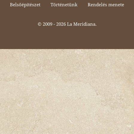
Belsőépítészet
Történetünk
Rendelés menete
© 2009 -
2026 La Meridiana.