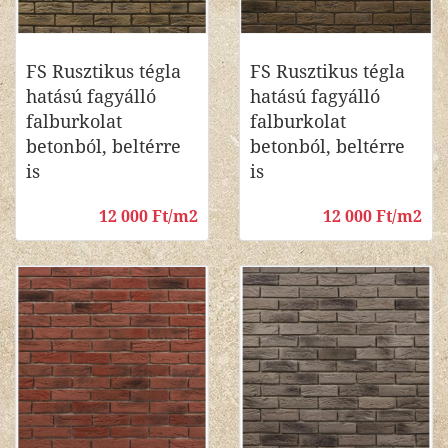
FS Rusztikus tégla
FS Rusztikus tégla
hatású fagyálló
hatású fagyálló
falburkolat
falburkolat
betonból, beltérre
betonból, beltérre
is
is
12 000 Ft/m2
12 000 Ft/m2