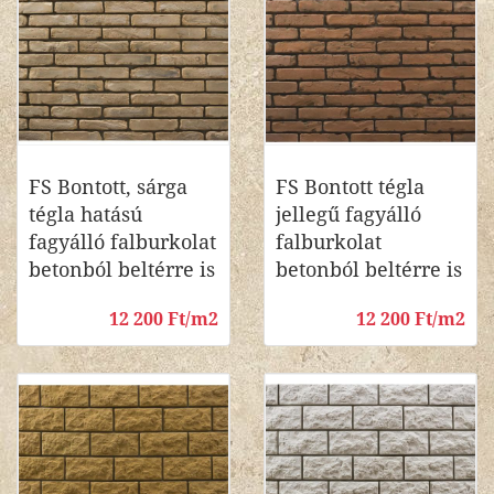
FS Bontott, sárga
FS Bontott tégla
tégla hatású
jellegű fagyálló
fagyálló falburkolat
falburkolat
betonból beltérre is
betonból beltérre is
12 200 Ft/m2
12 200 Ft/m2