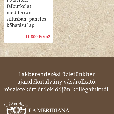
falburkolat
mediterrán
stilusban, paneles
kőhatású lap
11 800 Ft/m2
Lakberendezési üzletünkben
ajándékutalvány vásárolható,
részletekért érdeklődjön kollégáinknál.