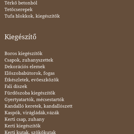
Térkő betonból
Tetőcserepek
Tufa blokkok, kiegészítők
Kiegészítő
Boros kiegészítők
Csapok, zuhanyszettek
Dekorációs elemek
Előszobabútorok, fogas
Étkészletek, evőeszközök
Fali díszek
Fürdőszoba kiegészítők
Gyertyatartók, mécsestartók
Kandalló keretek, kandallószett
Kaspók, virágládák,vázák
Kerti csap, zuhany
Kerti kiegészítők
Kerti kutak, szökőkutak