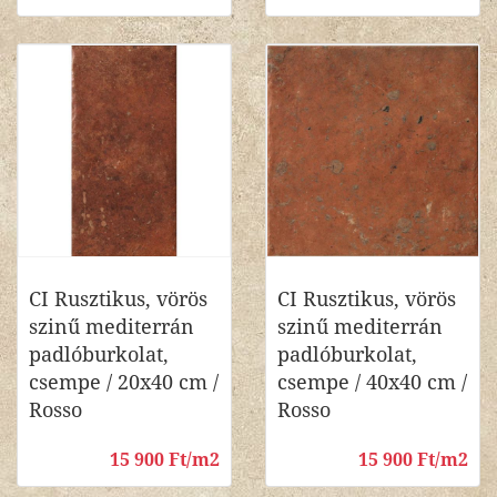
CI Rusztikus, vörös
CI Rusztikus, vörös
szinű mediterrán
szinű mediterrán
padlóburkolat,
padlóburkolat,
csempe / 20x40 cm /
csempe / 40x40 cm /
Rosso
Rosso
15 900 Ft/m2
15 900 Ft/m2