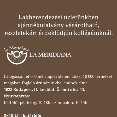
Lakberendezési üzletünkben
ajándékutalvány vásárolható,
részletekért érdeklődjön kollégáinknál.
Látogasson el 600 m2 alapterületen, közel 10 000 terméket
magában foglaló áruházunkba, aminek címe:
1023 Budapest, II. kerület, Ürömi utca 45.
Nyitvatartás:
hétfőtől péntekig: 10-18h, szombaton: 10-14h
Szállítási határidő: