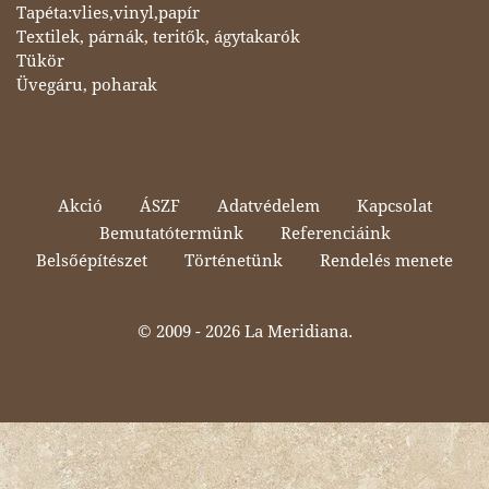
Tapéta:vlies,vinyl,papír
Textilek, párnák, teritők, ágytakarók
Tükör
Üvegáru, poharak
Akció
ÁSZF
Adatvédelem
Kapcsolat
Bemutatótermünk
Referenciáink
Belsőépítészet
Történetünk
Rendelés menete
© 2009 -
2026 La Meridiana.