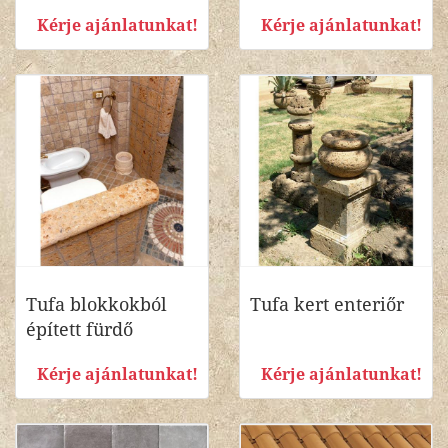
Kérje ajánlatunkat!
Kérje ajánlatunkat!
Tufa blokkokból
Tufa kert enteriőr
épített fürdő
Kérje ajánlatunkat!
Kérje ajánlatunkat!