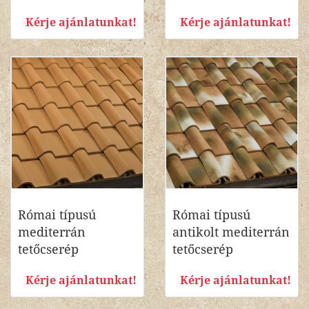
Kérje ajánlatunkat!
Kérje ajánlatunkat!
Római típusú
Római típusú
mediterrán
antikolt mediterrán
tetőcserép
tetőcserép
Kérje ajánlatunkat!
Kérje ajánlatunkat!