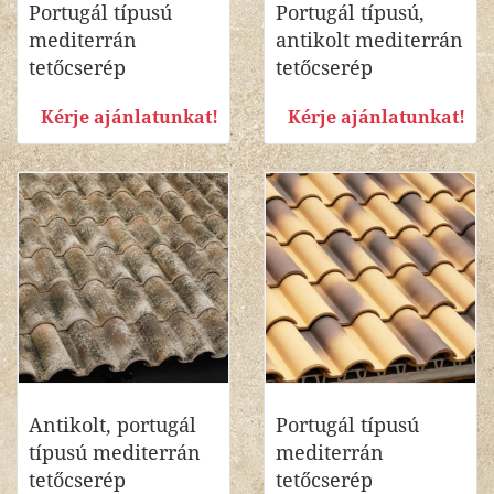
Portugál típusú
Portugál típusú,
mediterrán
antikolt mediterrán
tetőcserép
tetőcserép
Kérje ajánlatunkat!
Kérje ajánlatunkat!
Antikolt, portugál
Portugál típusú
típusú mediterrán
mediterrán
tetőcserép
tetőcserép