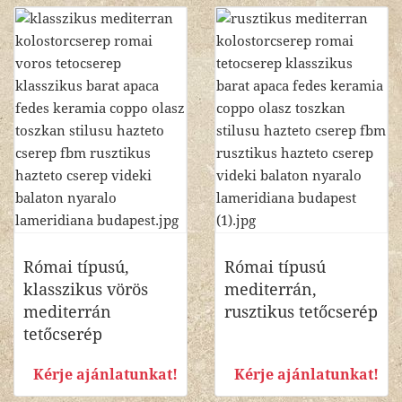
Római típusú,
Római típusú
klasszikus vörös
mediterrán,
mediterrán
rusztikus tetőcserép
tetőcserép
Kérje ajánlatunkat!
Kérje ajánlatunkat!