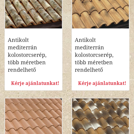
Antikolt
Antikolt
mediterrán
mediterrán
kolostorcserép,
kolostorcserép,
több méretben
több méretben
rendelhető
rendelhető
Kérje ajánlatunkat!
Kérje ajánlatunkat!