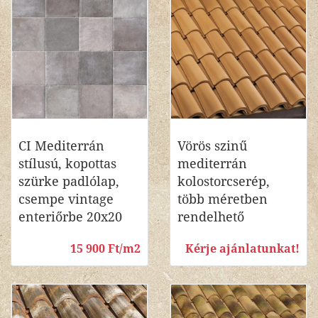
CI Mediterrán
Vörös szinű
stílusú, kopottas
mediterrán
szürke padlólap,
kolostorcserép,
csempe vintage
több méretben
enteriőrbe 20x20
rendelhető
15 900 Ft/m2
Kérje ajánlatunkat!