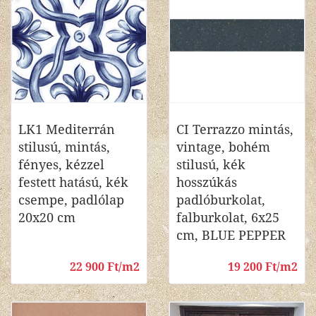
LK1 Mediterrán
CI Terrazzo mintás,
stilusú, mintás,
vintage, bohém
fényes, kézzel
stilusú, kék
festett hatású, kék
hosszúkás
csempe, padlólap
padlóburkolat,
20x20 cm
falburkolat, 6x25
cm, BLUE PEPPER
22 900 Ft/m2
19 200 Ft/m2