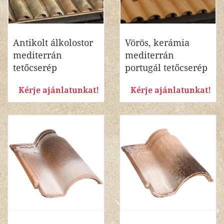
Antikolt álkolostor
Vörös, kerámia
mediterrán
mediterrán
tetőcserép
portugál tetőcserép
Kérje ajánlatunkat!
Kérje ajánlatunkat!