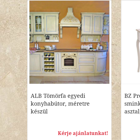
ALB Tömörfa egyedi
BZ Pr
konyhabútor, méretre
smink
készül
asztal
Kérje ajánlatunkat!