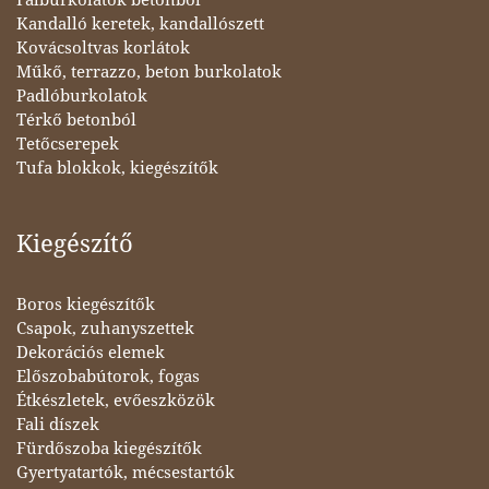
Kandalló keretek, kandallószett
Kovácsoltvas korlátok
Műkő, terrazzo, beton burkolatok
Padlóburkolatok
Térkő betonból
Tetőcserepek
Tufa blokkok, kiegészítők
Kiegészítő
Boros kiegészítők
Csapok, zuhanyszettek
Dekorációs elemek
Előszobabútorok, fogas
Étkészletek, evőeszközök
Fali díszek
Fürdőszoba kiegészítők
Gyertyatartók, mécsestartók