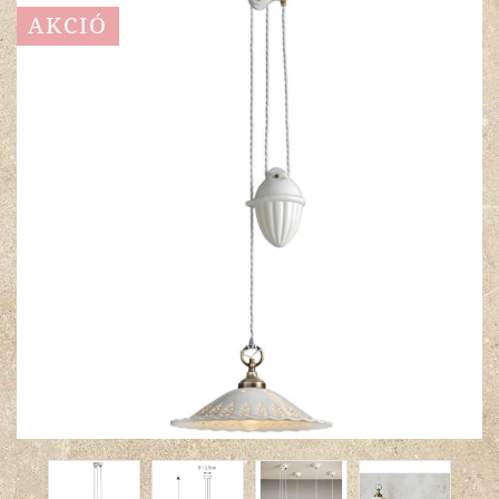
AKCIÓ