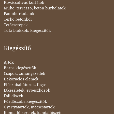
Kovácsoltvas korlátok
Műkő, terrazzo, beton burkolatok
Padlóburkolatok
Térkő betonból
Tetőcserepek
Tufa blokkok, kiegészítők
Kiegészítő
Ajtók
Boros kiegészítők
Csapok, zuhanyszettek
Dekorációs elemek
Előszobabútorok, fogas
Étkészletek, evőeszközök
Fali díszek
Fürdőszoba kiegészítők
Gyertyatartók, mécsestartók
Kandalló keretek, kandallószett