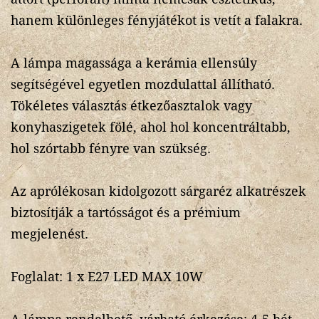
hanem különleges fényjátékot is vetít a falakra.
A lámpa magassága a kerámia ellensúly
segítségével egyetlen mozdulattal állítható.
Tökéletes választás étkezőasztalok vagy
konyhaszigetek fölé, ahol hol koncentráltabb,
hol szórtabb fényre van szükség.
Az aprólékosan kidolgozott sárgaréz alkatrészek
biztosítják a tartósságot és a prémium
megjelenést.
Foglalat: 1 x E27 LED MAX 10W