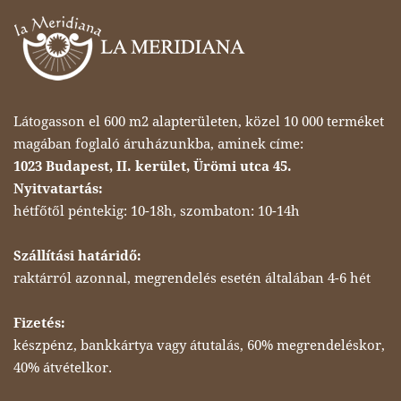
Látogasson el 600 m2 alapterületen, közel 10 000 terméket
magában foglaló áruházunkba, aminek címe:
1023 Budapest, II. kerület, Ürömi utca 45.
Nyitvatartás:
hétfőtől péntekig: 10-18h, szombaton: 10-14h
Szállítási határidő:
raktárról azonnal, megrendelés esetén általában 4-6 hét
Fizetés:
készpénz, bankkártya vagy átutalás, 60% megrendeléskor,
40% átvételkor.