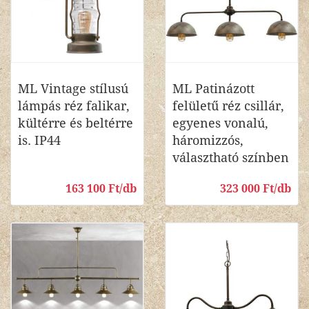
ML Vintage stílusú
ML Patinázott
lámpás réz falikar,
felületű réz csillár,
kültérre és beltérre
egyenes vonalú,
is. IP44
háromizzós,
választható színben
163 100 Ft/db
323 000 Ft/db