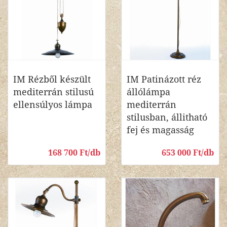
IM Rézből készült
IM Patinázott réz
mediterrán stilusú
állólámpa
ellensúlyos lámpa
mediterrán
stilusban, állitható
fej és magasság
168 700 Ft/db
653 000 Ft/db