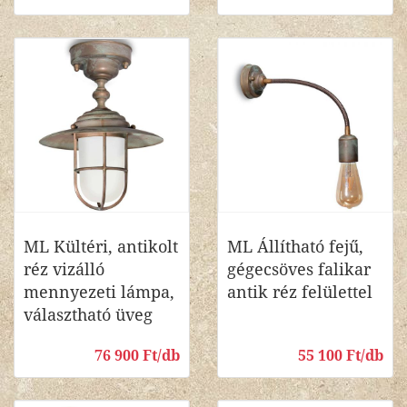
ML Kültéri, antikolt
ML Állítható fejű,
réz vizálló
gégecsöves falikar
mennyezeti lámpa,
antik réz felülettel
választható üveg
76 900 Ft/db
55 100 Ft/db