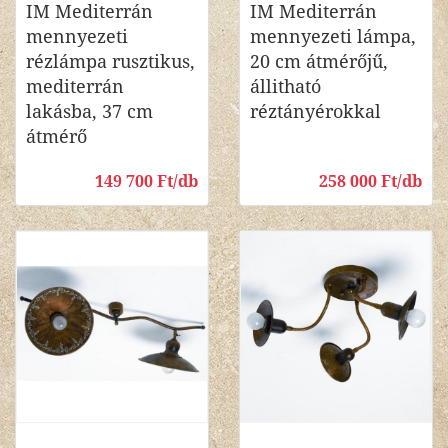
IM Mediterrán
IM Mediterrán
mennyezeti
mennyezeti lámpa,
rézlámpa rusztikus,
20 cm átmérőjű,
mediterrán
állitható
lakásba, 37 cm
réztányérokkal
átmérő
149 700 Ft/db
258 000 Ft/db