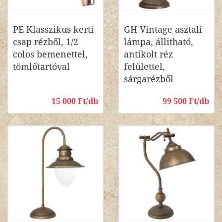
PE Klasszikus kerti
GH Vintage asztali
csap rézből, 1/2
lámpa, állitható,
colos bemenettel,
antikolt réz
tömlőtartóval
felülettel,
sárgarézből
15 000 Ft/db
99 500 Ft/db