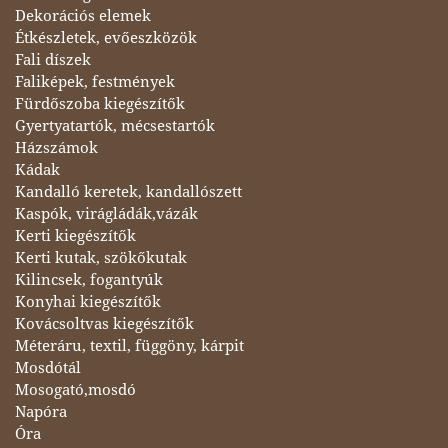
Dekorációs elemek
Étkészletek, evőeszközök
Fali díszek
Faliképek, festmények
Fürdőszoba kiegészítők
Gyertyatartók, mécsestartók
Házszámok
Kádak
Kandalló keretek, kandallószett
Kaspók, virágládák,vázák
Kerti kiegészítők
Kerti kutak, szökőkutak
Kilincsek, fogantyúk
Konyhai kiegészítők
Kovácsoltvas kiegészítők
Méteráru, textil, függöny, kárpit
Mosdótál
Mosogató,mosdó
Napóra
Óra