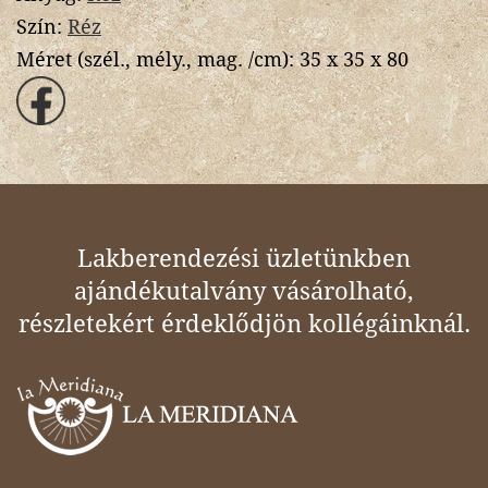
Szín:
Réz
Méret (szél., mély., mag. /cm):
35 x 35 x 80
Lakberendezési üzletünkben
ajándékutalvány vásárolható,
részletekért érdeklődjön kollégáinknál.