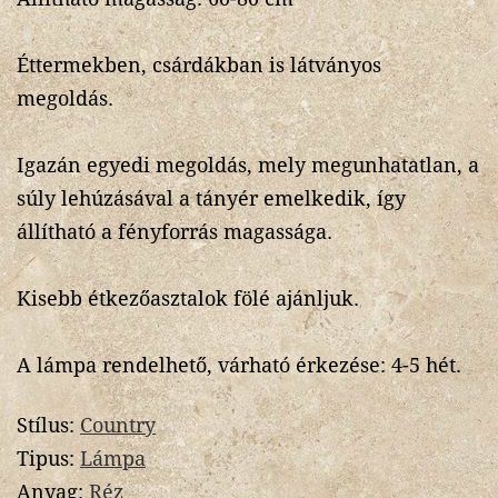
Éttermekben, csárdákban is látványos
megoldás.
Igazán egyedi megoldás, mely megunhatatlan, a
súly lehúzásával a tányér emelkedik, így
állítható a fényforrás magassága.
Kisebb étkezőasztalok fölé ajánljuk.
A lámpa rendelhető, várható érkezése: 4-5 hét.
Stílus:
Country
Tipus:
Lámpa
Anyag:
Réz