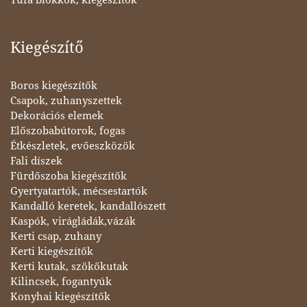
Kiegészítő
Boros kiegészítők
Csapok, zuhanyszettek
Dekorációs elemek
Előszobabútorok, fogas
Étkészletek, evőeszközök
Fali díszek
Fürdőszoba kiegészítők
Gyertyatartók, mécsestartók
Kandalló keretek, kandallószett
Kaspók, virágládák,vázák
Kerti csap, zuhany
Kerti kiegészítők
Kerti kutak, szökőkutak
Kilincsek, fogantyúk
Konyhai kiegészítők