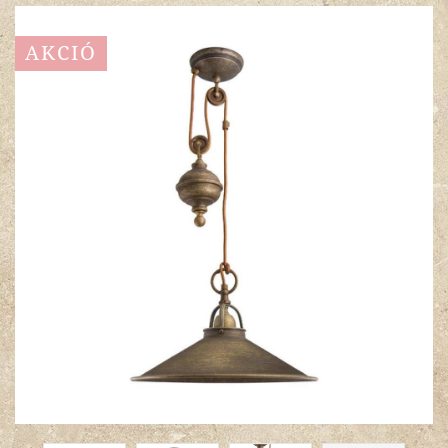
AKCIÓ