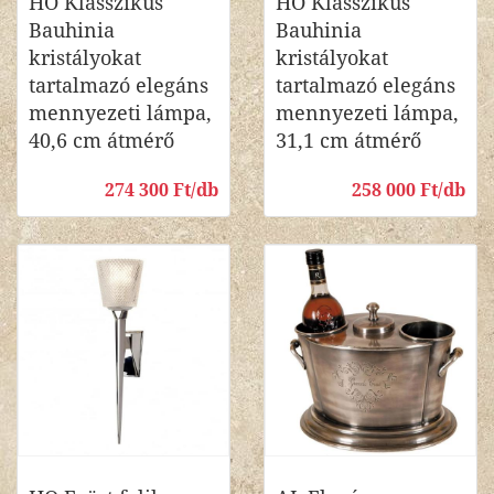
HO Klasszikus
HO Klasszikus
Bauhinia
Bauhinia
kristályokat
kristályokat
tartalmazó elegáns
tartalmazó elegáns
mennyezeti lámpa,
mennyezeti lámpa,
40,6 cm átmérő
31,1 cm átmérő
274 300 Ft/db
258 000 Ft/db