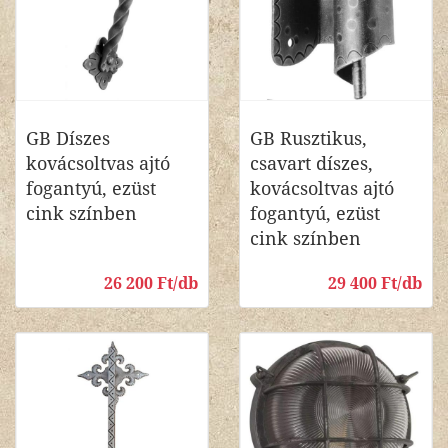
GB Díszes
GB Rusztikus,
kovácsoltvas ajtó
csavart díszes,
fogantyú, ezüst
kovácsoltvas ajtó
cink színben
fogantyú, ezüst
cink színben
26 200 Ft/db
29 400 Ft/db