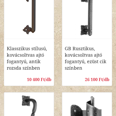
Klasszikus stílusú,
GB Rusztikus,
kovácsoltvas ajtó
kovácsoltvas ajtó
fogantyú, antik
fogantyú, ezüst cik
rozsda színben
színben
10 400 Ft/db
26 100 Ft/db