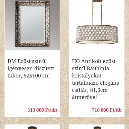
DM Ezüst színű,
HO Antikolt ezüst
igényesen díszített
szinű Bauhinia
tükör, 82x100 cm
kristályokat
tartalmazó elegáns
csillár, 81,6cm
átmérővel
313 000 Ft/db
710 000 Ft/db