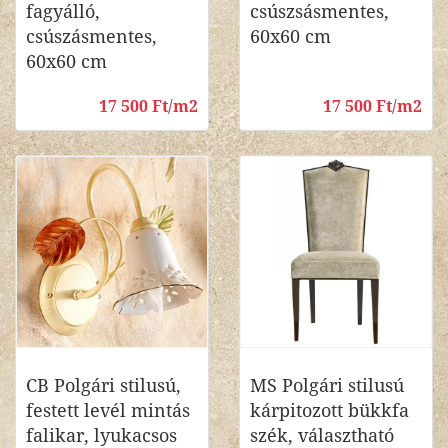
fagyálló,
csúszsásmentes,
csúszásmentes,
60x60 cm
60x60 cm
17 500 Ft/m2
17 500 Ft/m2
CB Polgári stilusú,
MS Polgári stilusú
festett levél mintás
kárpitozott bükkfa
falikar, lyukacsos
szék, választható