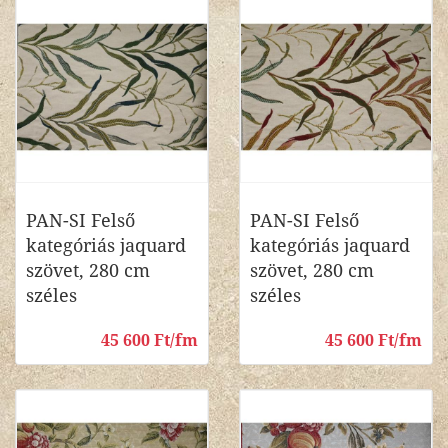
PAN-SI Felső
PAN-SI Felső
kategóriás jaquard
kategóriás jaquard
szövet, 280 cm
szövet, 280 cm
széles
széles
45 600 Ft/fm
45 600 Ft/fm