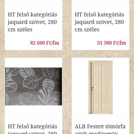
HT felső kategóriás
HT felső kategóriás
jaquard szövet, 280
jaquard szövet, 280
cm széles
cm széles
82 600 Ft/fm
51 300 Ft/fm
HT felső kategóriás
ALB Festett tömörfa
jaquard szövet, 280
ajtók mediterrán