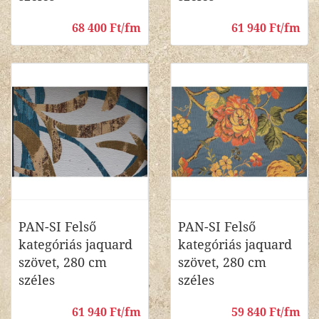
68 400 Ft/fm
61 940 Ft/fm
PAN-SI Felső
PAN-SI Felső
kategóriás jaquard
kategóriás jaquard
szövet, 280 cm
szövet, 280 cm
széles
széles
61 940 Ft/fm
59 840 Ft/fm