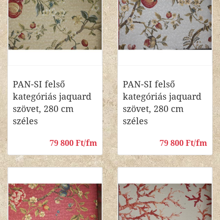
PAN-SI felső
PAN-SI felső
kategóriás jaquard
kategóriás jaquard
szövet, 280 cm
szövet, 280 cm
széles
széles
79 800 Ft/fm
79 800 Ft/fm