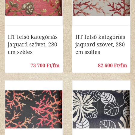
HT felső kategóriás
HT felső kategóriás
jaquard szövet, 280
jaquard szövet, 280
cm széles
cm széles
73 700 Ft/fm
82 600 Ft/fm