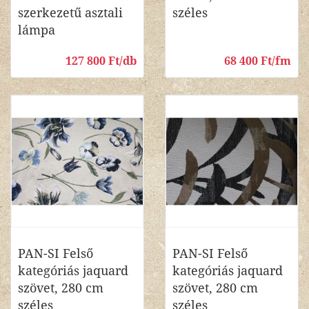
szerkezetű asztali
széles
lámpa
127 800 Ft/db
68 400 Ft/fm
PAN-SI Felső
PAN-SI Felső
kategóriás jaquard
kategóriás jaquard
szövet, 280 cm
szövet, 280 cm
széles
széles