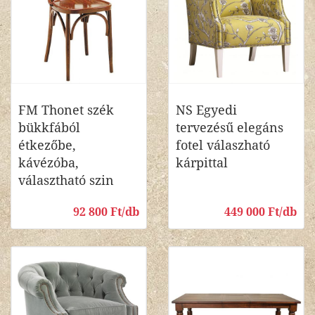
FM Thonet szék
NS Egyedi
bükkfából
tervezésű elegáns
étkezőbe,
fotel válaszható
kávézóba,
kárpittal
választható szin
92 800 Ft/db
449 000 Ft/db