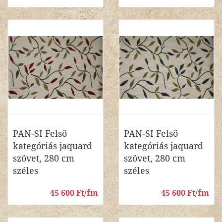
PAN-SI Felső
PAN-SI Felső
kategóriás jaquard
kategóriás jaquard
szövet, 280 cm
szövet, 280 cm
széles
széles
45 600 Ft/fm
45 600 Ft/fm