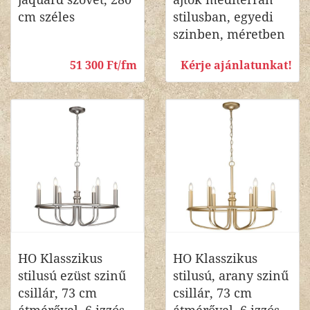
cm széles
stilusban, egyedi
szinben, méretben
51 300 Ft/fm
Kérje ajánlatunkat!
HO Klasszikus
HO Klasszikus
stilusú ezüst szinű
stilusú, arany szinű
csillár, 73 cm
csillár, 73 cm