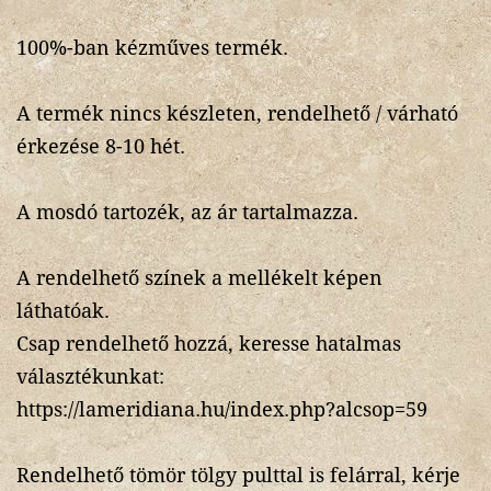
100%-ban kézműves termék.
A termék nincs készleten, rendelhető / várható
érkezése 8-10 hét.
A mosdó tartozék, az ár tartalmazza.
A rendelhető színek a mellékelt képen
láthatóak.
Csap rendelhető hozzá, keresse hatalmas
választékunkat:
https://lameridiana.hu/index.php?alcsop=59
Rendelhető tömör tölgy pulttal is felárral, kérje