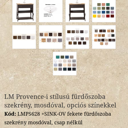
LM Provence-i stílusú fürdőszoba
szekrény, mosdóval, opciós színekkel
Kód:
LMPS628 +SINK-OV fekete fürdőszoba
szekrény mosdóval, csap nélkül