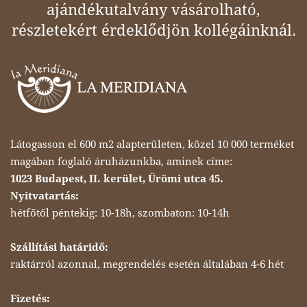
ajándékutalvány vásárolható,
részletekért érdeklődjön kollégáinknál.
Látogasson el 600 m2 alapterületen, közel 10 000 terméket
magában foglaló áruházunkba, aminek címe:
1023 Budapest, II. kerület, Ürömi utca 45.
Nyitvatartás:
hétfőtől péntekig: 10-18h, szombaton: 10-14h
Szállítási határidő:
raktárról azonnal, megrendelés esetén általában 4-6 hét
Fizetés: