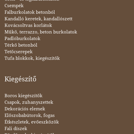
Csempék
Falburkolatok betonból
Kandalló keretek, kandallószett
Kovácsoltvas korlátok
Műkő, terrazzo, beton burkolatok
Padlóburkolatok
Térkő betonból
Tetőcserepek
Tufa blokkok, kiegészítők
Kiegészítő
Boros kiegészítők
Csapok, zuhanyszettek
Dekorációs elemek
Előszobabútorok, fogas
Étkészletek, evőeszközök
Fali díszek