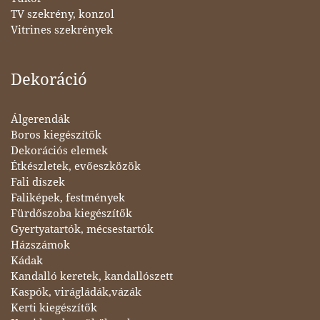
TV szekrény, konzol
Vitrines szekrények
Dekoráció
Álgerendák
Boros kiegészítők
Dekorációs elemek
Étkészletek, evőeszközök
Fali díszek
Faliképek, festmények
Fürdőszoba kiegészítők
Gyertyatartók, mécsestartók
Házszámok
Kádak
Kandalló keretek, kandallószett
Kaspók, virágládák,vázák
Kerti kiegészítők