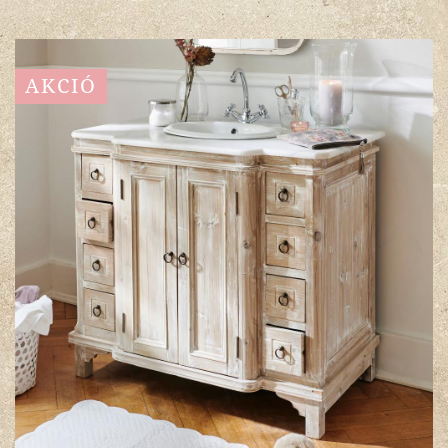
AKCIÓ