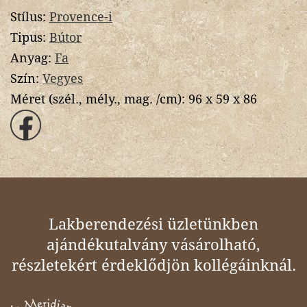
Stílus:
Provence-i
Tipus:
Bútor
Anyag:
Fa
Szín:
Vegyes
Méret (szél., mély., mag. /cm):
96 x 59 x 86
Lakberendezési üzletünkben
ajándékutalvány vásárolható,
részletekért érdeklődjön kollégáinknál.