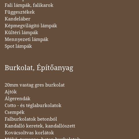
Fali lámpák, falikarok
Függesztékek
Kandeláber
Képmegvilágító lámpák
Kültéri lámpák
Mennyezeti lámpák
Spot lámpák
Burkolat, Építőanyag
20mm vastag gres burkolat
Ajtók
Álgerendák
Cotto - és téglaburkolatok
Csempék
Falburkolatok betonból
Kandalló keretek, kandallószett
Kovácsoltvas korlátok