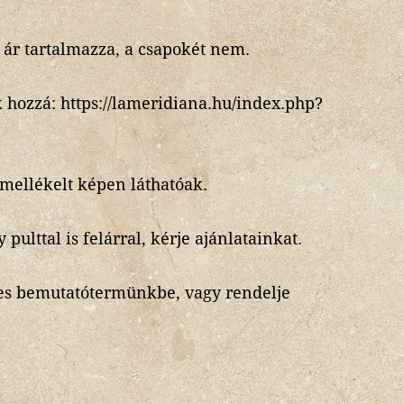
 ár tartalmazza, a csapokét nem.
 hozzá: https://lameridiana.hu/index.php?
 mellékelt képen láthatóak.
pulttal is felárral, kérje ajánlatainkat.
es bemutatótermünkbe, vagy rendelje