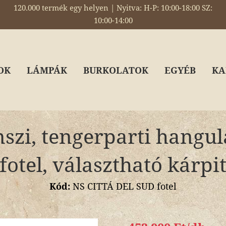
120.000 termék egy helyen | Nyitva: H-P: 10:00-18:00 SZ:
10:00-14:00
OK
LÁMPÁK
BURKOLATOK
EGYÉB
KA
szi, tengerparti hangul
fotel, választható kárpi
Kód:
NS CITTÁ DEL SUD fotel