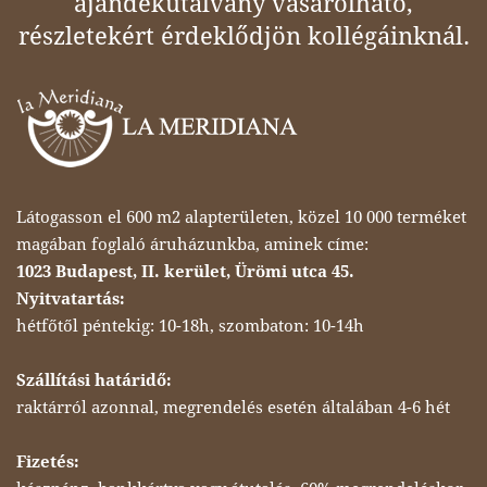
ajándékutalvány vásárolható,
részletekért érdeklődjön kollégáinknál.
Látogasson el 600 m2 alapterületen, közel 10 000 terméket
magában foglaló áruházunkba, aminek címe:
1023 Budapest, II. kerület, Ürömi utca 45.
Nyitvatartás:
hétfőtől péntekig: 10-18h, szombaton: 10-14h
Szállítási határidő:
raktárról azonnal, megrendelés esetén általában 4-6 hét
Fizetés: