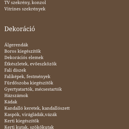
TV szekrény, konzol
Vitrines szekrények
Dekoráció
Álgerendák
Boros kiegészítők
Dekorációs elemek
Étkészletek, evőeszközök
Fali díszek
Faliképek, festmények
Fürdőszoba kiegészítők
Gyertyatartók, mécsestartók
Házszámok
Kádak
Kandalló keretek, kandallószett
Kaspók, virágládák,vázák
Kerti kiegészítők
Kerti kutak, szökőkutak