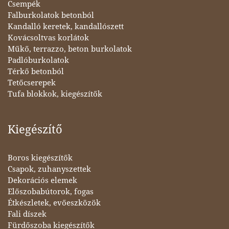
Csempék
Falburkolatok betonból
Kandalló keretek, kandallószett
Kovácsoltvas korlátok
Műkő, terrazzo, beton burkolatok
Padlóburkolatok
Térkő betonból
Tetőcserepek
Tufa blokkok, kiegészítők
Kiegészítő
Boros kiegészítők
Csapok, zuhanyszettek
Dekorációs elemek
Előszobabútorok, fogas
Étkészletek, evőeszközök
Fali díszek
Fürdőszoba kiegészítők