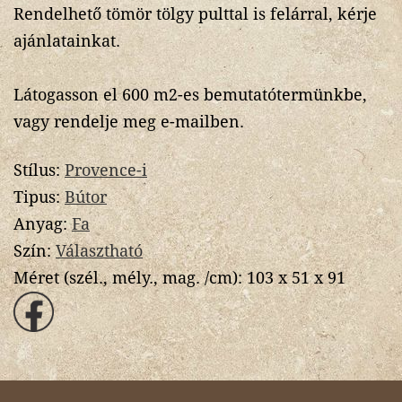
Rendelhető tömör tölgy pulttal is felárral, kérje
ajánlatainkat.
Látogasson el 600 m2-es bemutatótermünkbe,
vagy rendelje meg e-mailben.
Stílus:
Provence-i
Tipus:
Bútor
Anyag:
Fa
Szín:
Választható
Méret (szél., mély., mag. /cm):
103 x 51 x 91