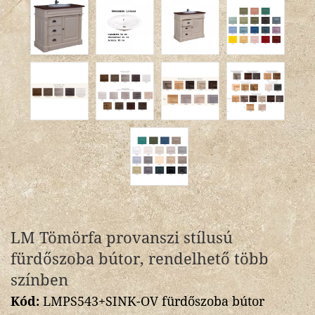
LM Tömörfa provanszi stílusú
fürdőszoba bútor, rendelhető több
színben
Kód:
LMPS543+SINK-OV fürdőszoba bútor