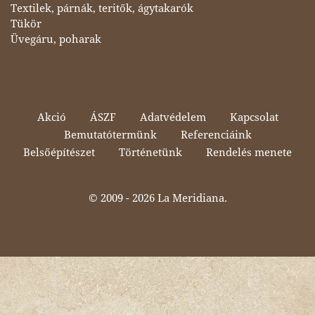
Textilek, párnák, teritők, ágytakarók
Tükör
Üvegáru, poharak
Akció
ÁSZF
Adatvédelem
Kapcsolat
Bemutatótermünk
Referenciáink
Belsőépítészet
Történetünk
Rendelés menete
© 2009 -
2026 La Meridiana.