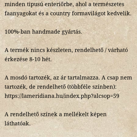
minden tipusú enteriőrbe, ahol a természetes
faanyagokat és a country formavilágot kedvelik.
100%-ban handmade gyártás.
A termék nincs készleten, rendelhető / várható
érkezése 8-10 hét.
A mosdó tartozék, az ár tartalmazza. A csap nem
tartozék, de rendelhető (többféle színben):
https://lameridiana.hu/index.php?alcsop=59
A rendelhető színek a mellékelt képen
láthatóak.