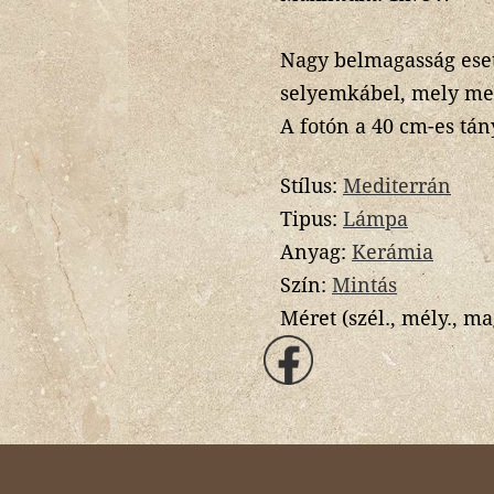
Nagy belmagasság eset
selyemkábel, mely meg
A fotón a 40 cm-es tán
Stílus:
Mediterrán
Tipus:
Lámpa
Anyag:
Kerámia
Szín:
Mintás
Méret (szél., mély., ma