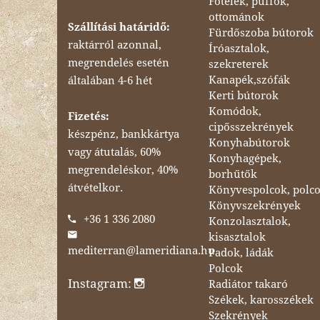
Fotelek, puffok,
ottománok
Szállítási határidő:
Fürdőszoba bútorok
raktárról azonnal,
Íróasztalok,
megrendelés esetén
szekreterek
Kanapék,szófák
általában 4-6 hét
Kerti bútorok
Komódok,
Fizetés:
cipősszekrények
készpénz, bankkártya
Konyhabútorok
vagy átutalás, 60%
Konyhagépek,
megrendeléskor, 40%
borhűtők
átvételkor.
Könyvespolcok, polc
Könyvszekrények
+36 1 336 2080
Konzolasztalok,
kisasztalok
mediterran@lameridiana.hu
Padok, ládák
Polcok
Instagram:
Radiátor takaró
Székek, karosszékek
Szekrények