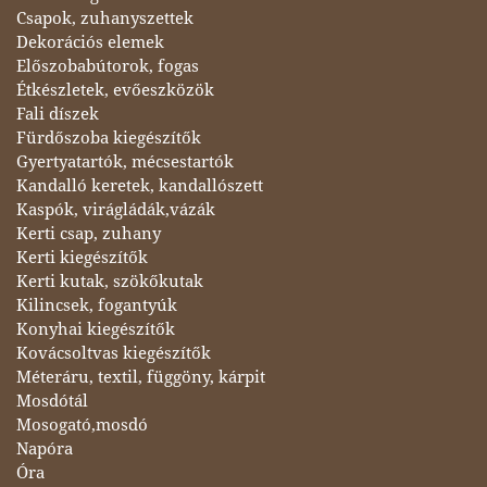
Csapok, zuhanyszettek
Dekorációs elemek
Előszobabútorok, fogas
Étkészletek, evőeszközök
Fali díszek
Fürdőszoba kiegészítők
Gyertyatartók, mécsestartók
Kandalló keretek, kandallószett
Kaspók, virágládák,vázák
Kerti csap, zuhany
Kerti kiegészítők
Kerti kutak, szökőkutak
Kilincsek, fogantyúk
Konyhai kiegészítők
Kovácsoltvas kiegészítők
Méteráru, textil, függöny, kárpit
Mosdótál
Mosogató,mosdó
Napóra
Óra