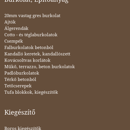
20mm vastag gres burkolat
Ajtók
Álgerendák
Cotto - és téglaburkolatok
Csempék
Falburkolatok betonból
Kandalló keretek, kandallószett
Kovácsoltvas korlátok
Műkő, terrazzo, beton burkolatok
Padlóburkolatok
Térkő betonból
Tetőcserepek
Tufa blokkok, kiegészítők
Kiegészítő
Boros kiegészítők