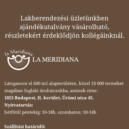
Lakberendezési üzletünkben
ajándékutalvány vásárolható,
részletekért érdeklődjön kollégáinknál.
Látogasson el 600 m2 alapterületen, közel 10 000 terméket
magában foglaló áruházunkba, aminek címe:
1023 Budapest, II. kerület, Ürömi utca 45.
Nyitvatartás:
hétfőtől péntekig: 10-18h, szombaton: 10-14h
Szállítási határidő: