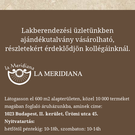
Lakberendezési üzletünkben
ajándékutalvány vásárolható,
részletekért érdeklődjön kollégáinknál.
Látogasson el 600 m2 alapterületen, közel 10 000 terméket
magában foglaló áruházunkba, aminek címe:
1023 Budapest, II. kerület, Ürömi utca 45.
Nyitvatartás:
hétfőtől péntekig: 10-18h, szombaton: 10-14h