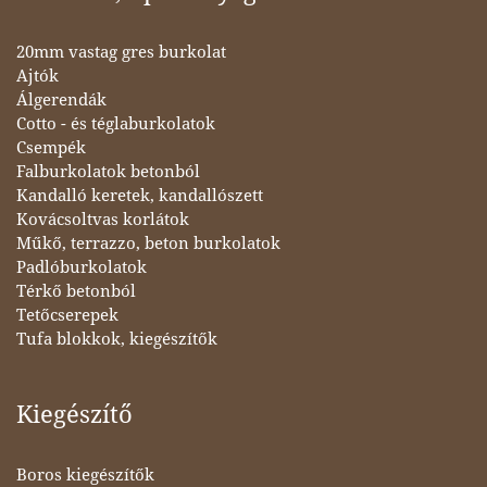
20mm vastag gres burkolat
Ajtók
Álgerendák
Cotto - és téglaburkolatok
Csempék
Falburkolatok betonból
Kandalló keretek, kandallószett
Kovácsoltvas korlátok
Műkő, terrazzo, beton burkolatok
Padlóburkolatok
Térkő betonból
Tetőcserepek
Tufa blokkok, kiegészítők
Kiegészítő
Boros kiegészítők