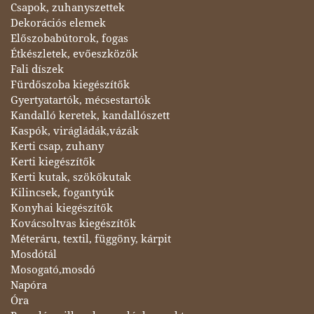
Csapok, zuhanyszettek
Dekorációs elemek
Előszobabútorok, fogas
Étkészletek, evőeszközök
Fali díszek
Fürdőszoba kiegészítők
Gyertyatartók, mécsestartók
Kandalló keretek, kandallószett
Kaspók, virágládák,vázák
Kerti csap, zuhany
Kerti kiegészítők
Kerti kutak, szökőkutak
Kilincsek, fogantyúk
Konyhai kiegészítők
Kovácsoltvas kiegészítők
Méteráru, textil, függöny, kárpit
Mosdótál
Mosogató,mosdó
Napóra
Óra