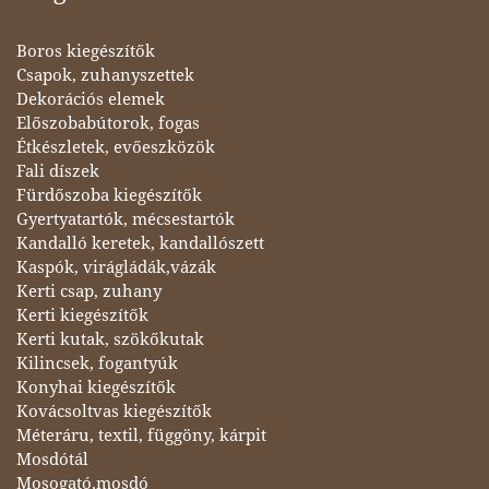
Boros kiegészítők
Csapok, zuhanyszettek
Dekorációs elemek
Előszobabútorok, fogas
Étkészletek, evőeszközök
Fali díszek
Fürdőszoba kiegészítők
Gyertyatartók, mécsestartók
Kandalló keretek, kandallószett
Kaspók, virágládák,vázák
Kerti csap, zuhany
Kerti kiegészítők
Kerti kutak, szökőkutak
Kilincsek, fogantyúk
Konyhai kiegészítők
Kovácsoltvas kiegészítők
Méteráru, textil, függöny, kárpit
Mosdótál
Mosogató,mosdó