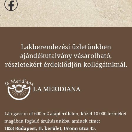
Lakberendezési üzletünkben
ajándékutalvány vásárolható,
részletekért érdeklődjön kollégáinknál.
Látogasson el 600 m2 alapterületen, közel 10 000 terméket
magában foglaló áruházunkba, aminek címe:
1023 Budapest, II. kerület, Ürömi utca 45.