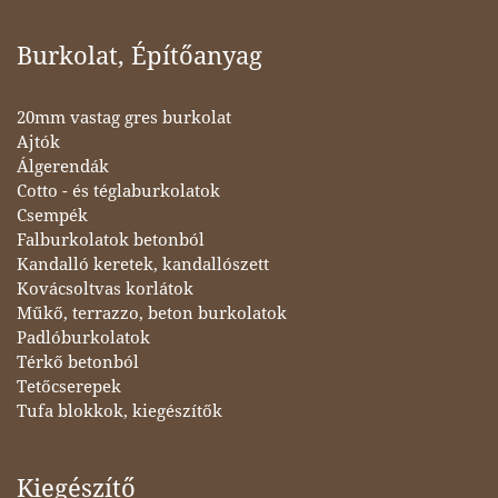
Burkolat, Építőanyag
20mm vastag gres burkolat
Ajtók
Álgerendák
Cotto - és téglaburkolatok
Csempék
Falburkolatok betonból
Kandalló keretek, kandallószett
Kovácsoltvas korlátok
Műkő, terrazzo, beton burkolatok
Padlóburkolatok
Térkő betonból
Tetőcserepek
Tufa blokkok, kiegészítők
Kiegészítő