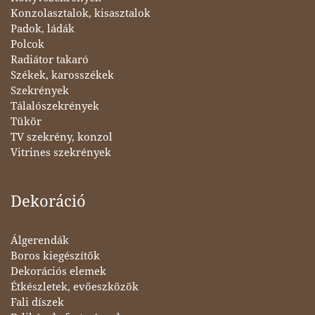
Konzolasztalok, kisasztalok
Padok, ládák
Polcok
Radiátor takaró
Székek, karosszékek
Szekrények
Tálalószekrények
Tükör
TV szekrény, konzol
Vitrines szekrények
Dekoráció
Álgerendák
Boros kiegészítők
Dekorációs elemek
Étkészletek, evőeszközök
Fali díszek