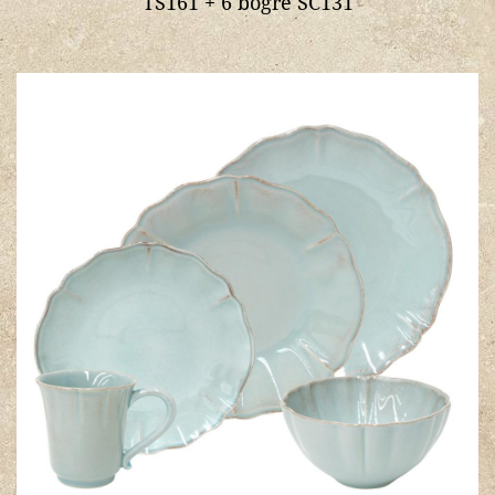
TS161 + 6 bögre SC131