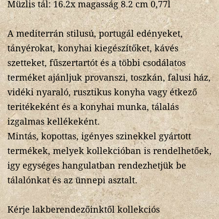
Müzlis tál: 16.2x magasság 8.2 cm 0,77l
A mediterrán stilusú, portugál edényeket,
tányérokat, konyhai kiegészítőket, kávés
szetteket, fűszertartót és a többi csodálatos
terméket ajánljuk provanszi, toszkán, falusi ház,
vidéki nyaraló, rusztikus konyha vagy étkező
teritékeként és a konyhai munka, tálalás
izgalmas kellékeként.
Mintás, kopottas, igényes szinekkel gyártott
termékek, melyek kollekcióban is rendelhetőek,
igy egységes hangulatban rendezhetjük be
tálalónkat és az ünnepi asztalt.
Kérje lakberendezőinktől kollekciós