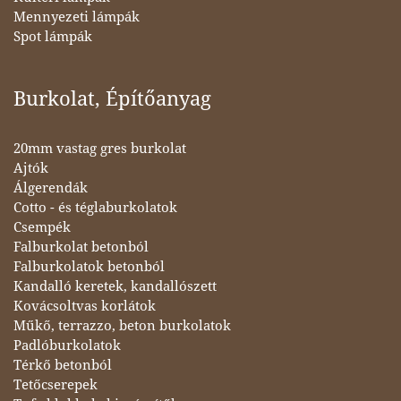
Mennyezeti lámpák
Spot lámpák
Burkolat, Építőanyag
20mm vastag gres burkolat
Ajtók
Álgerendák
Cotto - és téglaburkolatok
Csempék
Falburkolat betonból
Falburkolatok betonból
Kandalló keretek, kandallószett
Kovácsoltvas korlátok
Műkő, terrazzo, beton burkolatok
Padlóburkolatok
Térkő betonból
Tetőcserepek