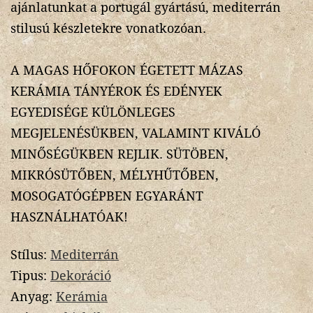
ajánlatunkat a portugál gyártású, mediterrán
stilusú készletekre vonatkozóan.
A MAGAS HŐFOKON ÉGETETT MÁZAS
KERÁMIA TÁNYÉROK ÉS EDÉNYEK
EGYEDISÉGE KÜLÖNLEGES
MEGJELENÉSÜKBEN, VALAMINT KIVÁLÓ
MINŐSÉGÜKBEN REJLIK. SÜTÖBEN,
MIKRÓSÜTŐBEN, MÉLYHŰTŐBEN,
MOSOGATÓGÉPBEN EGYARÁNT
HASZNÁLHATÓAK!
Stílus:
Mediterrán
Tipus:
Dekoráció
Anyag:
Kerámia