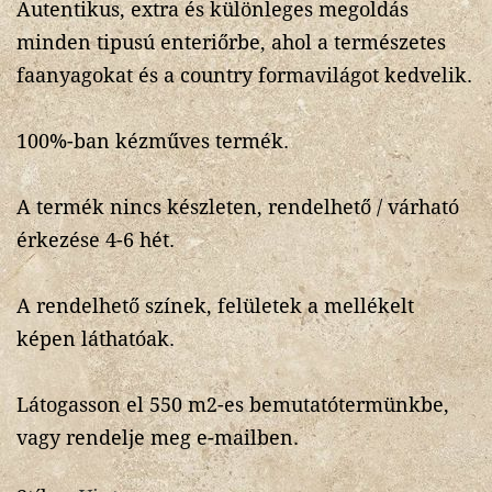
Autentikus, extra és különleges megoldás
minden tipusú enteriőrbe, ahol a természetes
faanyagokat és a country formavilágot kedvelik.
100%-ban kézműves termék.
A termék nincs készleten, rendelhető / várható
érkezése 4-6 hét.
A rendelhető színek, felületek a mellékelt
képen láthatóak.
Látogasson el 550 m2-es bemutatótermünkbe,
vagy rendelje meg e-mailben.