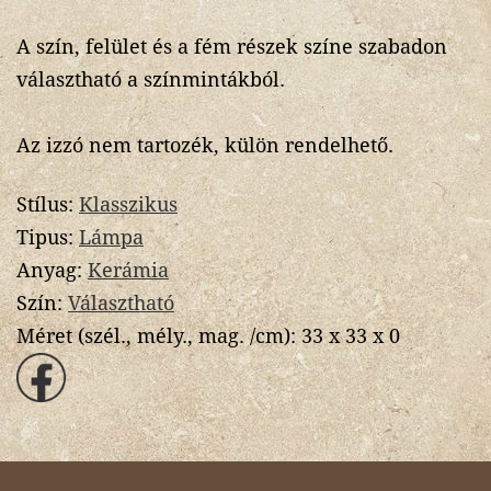
A szín, felület és a fém részek színe szabadon
választható a színmintákból.
Az izzó nem tartozék, külön rendelhető.
Stílus:
Klasszikus
Tipus:
Lámpa
Anyag:
Kerámia
Szín:
Választható
Méret (szél., mély., mag. /cm):
33 x 33 x 0