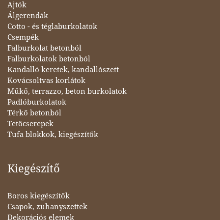
Ajtók
Álgerendák
Cotto - és téglaburkolatok
Csempék
Falburkolat betonból
Falburkolatok betonból
Kandalló keretek, kandallószett
Kovácsoltvas korlátok
Műkő, terrazzo, beton burkolatok
Padlóburkolatok
Térkő betonból
Tetőcserepek
Tufa blokkok, kiegészítők
Kiegészítő
Boros kiegészítők
Csapok, zuhanyszettek
Dekorációs elemek