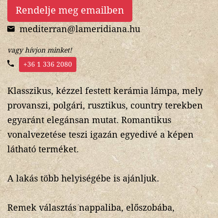
Rendelje meg emailben
mediterran@lameridiana.hu
vagy hívjon minket!
+36 1 336 2080
Klasszikus, kézzel festett kerámia lámpa, mely
provanszi, polgári, rusztikus, country terekben
egyaránt elegánsan mutat. Romantikus
vonalvezetése teszi igazán egyedivé a képen
látható terméket.
A lakás több helyiségébe is ajánljuk.
Remek választás nappaliba, előszobába,