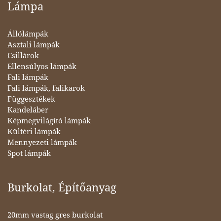
Lámpa
Állólámpák
Asztali lámpák
Csillárok
Ellensúlyos lámpák
Fali lámpák
Fali lámpák, falikarok
Függesztékek
Kandeláber
Képmegvilágító lámpák
Kültéri lámpák
Mennyezeti lámpák
Spot lámpák
Burkolat, Építőanyag
20mm vastag gres burkolat