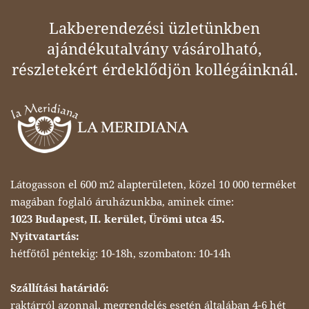
Lakberendezési üzletünkben
ajándékutalvány vásárolható,
részletekért érdeklődjön kollégáinknál.
Látogasson el 600 m2 alapterületen, közel 10 000 terméket
magában foglaló áruházunkba, aminek címe:
1023 Budapest, II. kerület, Ürömi utca 45.
Nyitvatartás:
hétfőtől péntekig: 10-18h, szombaton: 10-14h
Szállítási határidő:
raktárról azonnal, megrendelés esetén általában 4-6 hét