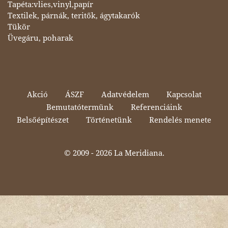
Tapéta:vlies,vinyl,papír
Textilek, párnák, teritők, ágytakarók
Tükör
Üvegáru, poharak
Akció
ÁSZF
Adatvédelem
Kapcsolat
Bemutatótermünk
Referenciáink
Belsőépítészet
Történetünk
Rendelés menete
© 2009 -
2026 La Meridiana.