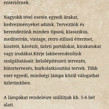
enteriőrnek.
Nagyobb tétel esetén egyedi árakat,
kedvezményeket adunk. Tervezünk és
berendezünk minden típusú, klasszikus,
mediterrán, vintage, retro stílusú éttermet,
bisztrót, kávézót, üzleti portálokat, kirakatokat
vagy irodákat.Kérje lakberendezőink
szolgáltatásait: belsőépítészeti tervezés,
bútortervezés, burkolatkiosztási tervek. Több
ezer egyedi, minőségi lámpa közül válogathat
üzletünkben.
A lámpákat rendelésre szállítjuk kb. 5-6 hét
alatt.