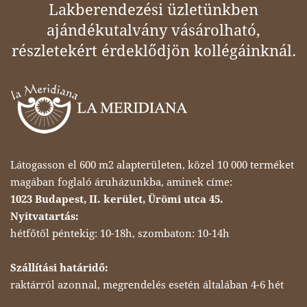
Lakberendezési üzletünkben
ajándékutalvány vásárolható,
részletekért érdeklődjön kollégáinknál.
Látogasson el 600 m2 alapterületen, közel 10 000 terméket
magában foglaló áruházunkba, aminek címe:
1023 Budapest, II. kerület, Ürömi utca 45.
Nyitvatartás:
hétfőtől péntekig: 10-18h, szombaton: 10-14h
Szállítási határidő:
raktárról azonnal, megrendelés esetén általában 4-6 hét