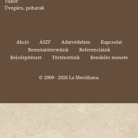
Tükör
Üvegáru, poharak
Akció
ÁSZF
Adatvédelem
Kapcsolat
Bemutatótermünk
Referenciáink
Belsőépítészet
Történetünk
Rendelés menete
© 2009 -
2026 La Meridiana.