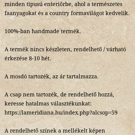
minden tipusú enteriőrbe, ahol a természetes
faanyagokat és a country formavilágot kedvelik.
100%-ban handmade termék.
A termék nincs készleten, rendelhető / várható
érkezése 8-10 hét.
A mosdó tartozék, az ár tartalmazza.
A csap nem tartozék, de rendelhető hozzá,
keresse hatalmas választékunkat:
https://lameridiana.hu/index.php?alcsop=59
A rendelhető színek a mellékelt képen