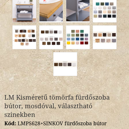
LM Kisméretű tömörfa fürdőszoba
bútor, mosdóval, választható
szinekben
Kód:
LMPS628+SINKOV fürdőszoba bútor