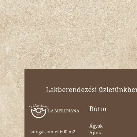
Lakberendezési üzletünkben 
Bútor
Ágyak
Látogasson el 600 m2
Ajtók