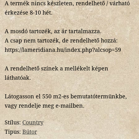
A termék nincs készleten, rendelhető / várható
érkezése 8-10 hét.
A mosdó tartozék, az ár tartalmazza.
A csap nem tartozék, de rendelhető hozzá:
https://lameridiana.hu/index.php?alcsop=59
A rendelhető színek a mellékelt képen
láthatóak.
Látogasson el 550 m2-es bemutatótermünkbe,
vagy rendelje meg e-mailben.
Stílus:
Country
Tipus:
Bútor