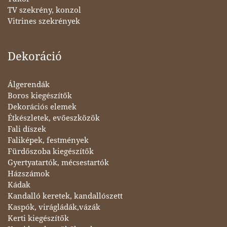
TV szekrény, konzol
Vitrines szekrények
Dekoráció
Álgerendák
Boros kiegészítők
Dekorációs elemek
Étkészletek, evőeszközök
Fali díszek
Faliképek, festmények
Fürdőszoba kiegészítők
Gyertyatartók, mécsestartók
Házszámok
Kádak
Kandalló keretek, kandallószett
Kaspók, virágládák,vázák
Kerti kiegészítők