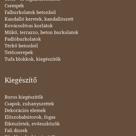
Csempék
Falburkolatok betonból
Kandalló keretek, kandallószett
Kovácsoltvas korlátok
Műkő, terrazzo, beton burkolatok
Padlóburkolatok
Térkő betonból
Tetőcserepek
Tufa blokkok, kiegészítők
Kiegészítő
Boros kiegészítők
Csapok, zuhanyszettek
Dekorációs elemek
Előszobabútorok, fogas
Étkészletek, evőeszközök
Fali díszek