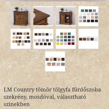
LM Country tömör tölgyfa fürdőszoba
szekrény, mosdóval, választható
szinekben