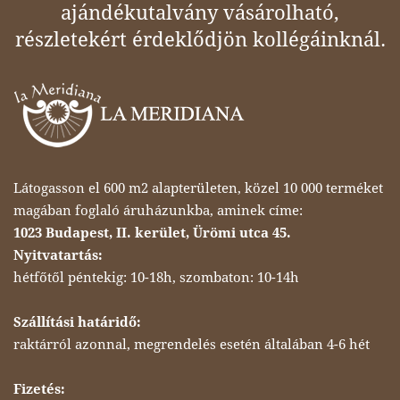
ajándékutalvány vásárolható,
részletekért érdeklődjön kollégáinknál.
Látogasson el 600 m2 alapterületen, közel 10 000 terméket
magában foglaló áruházunkba, aminek címe:
1023 Budapest, II. kerület, Ürömi utca 45.
Nyitvatartás:
hétfőtől péntekig: 10-18h, szombaton: 10-14h
Szállítási határidő:
raktárról azonnal, megrendelés esetén általában 4-6 hét
Fizetés: