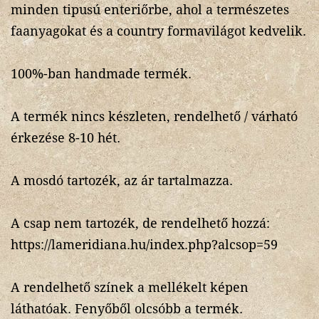
minden tipusú enteriőrbe, ahol a természetes
faanyagokat és a country formavilágot kedvelik.
100%-ban handmade termék.
A termék nincs készleten, rendelhető / várható
érkezése 8-10 hét.
A mosdó tartozék, az ár tartalmazza.
A csap nem tartozék, de rendelhető hozzá:
https://lameridiana.hu/index.php?alcsop=59
A rendelhető színek a mellékelt képen
láthatóak. Fenyőből olcsóbb a termék.