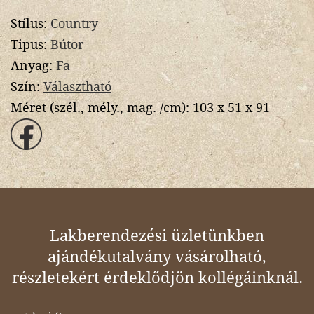
Stílus:
Country
Tipus:
Bútor
Anyag:
Fa
Szín:
Választható
Méret (szél., mély., mag. /cm):
103 x 51 x 91
Lakberendezési üzletünkben
ajándékutalvány vásárolható,
részletekért érdeklődjön kollégáinknál.