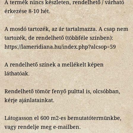
A termék nincs készleten, rendelhető / várható
érkezése 8-10 hét.
A mosdó tartozék, az ár tartalmazza. A csap nem
tartozék, de rendelhető (többféle színben):
https://lameridiana.hu/index.php?alcsop=59
A rendelhető színek a mellékelt képen
láthatóak.
Rendelhető tömör fenyő pulttal is, olcsóbban,
kérje ajánlatainkat.
Látogasson el 600 m2-es bemutatótermünkbe,
vagy rendelje meg e-mailben.