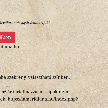
árváltoztatás jogát fenntartjuk!
ilben
diana.hu
ba szekrény, választható színben.
, az ár tartalmazza, a csapok nem
ek: https://lameridiana.hu/index.php?