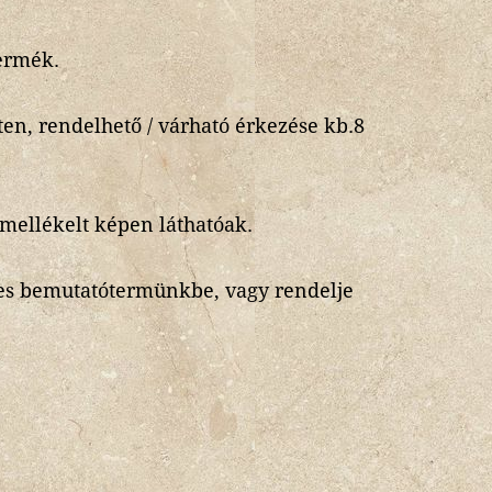
ermék.
en, rendelhető / várható érkezése kb.8
 mellékelt képen láthatóak.
es bemutatótermünkbe, vagy rendelje