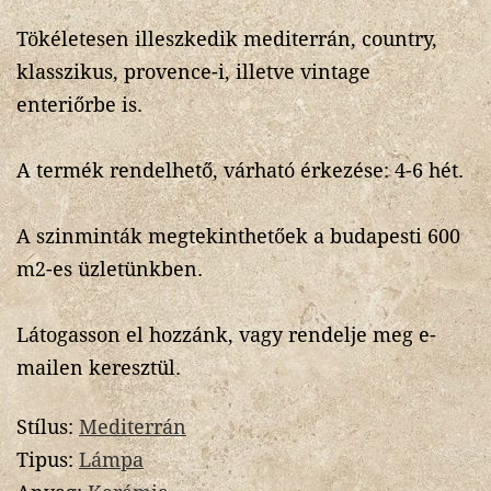
Tökéletesen illeszkedik mediterrán, country,
klasszikus, provence-i, illetve vintage
enteriőrbe is.
A termék rendelhető, várható érkezése: 4-6 hét.
A szinminták megtekinthetőek a budapesti 600
m2-es üzletünkben.
Látogasson el hozzánk, vagy rendelje meg e-
mailen keresztül.
Stílus:
Mediterrán
Tipus:
Lámpa