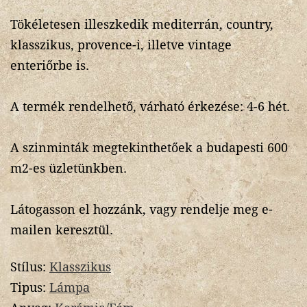
Tökéletesen illeszkedik mediterrán, country,
klasszikus, provence-i, illetve vintage
enteriőrbe is.
A termék rendelhető, várható érkezése: 4-6 hét.
A szinminták megtekinthetőek a budapesti 600
m2-es üzletünkben.
Látogasson el hozzánk, vagy rendelje meg e-
mailen keresztül.
Stílus:
Klasszikus
Tipus:
Lámpa