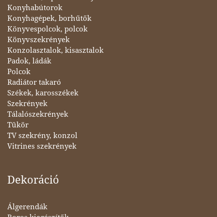
Konyhabútorok
Konyhagépek, borhűtők
Könyvespolcok, polcok
Könyvszekrények
Konzolasztalok, kisasztalok
Padok, ládák
Polcok
Radiátor takaró
Székek, karosszékek
Szekrények
Tálalószekrények
Tükör
TV szekrény, konzol
Vitrines szekrények
Dekoráció
Álgerendák